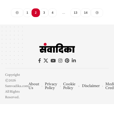
1
2
3
4
…
13
14
Copyright
©2026
About
Privacy
Cookie
Medi
Disclaimer
Samvadika.com
Us
Policy
Policy
Cred
All Rights
Reserved.