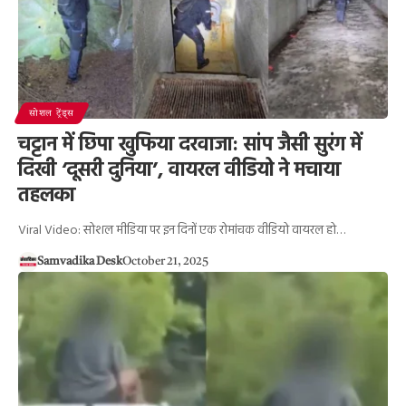
सोशल ट्रेंड्स
चट्टान में छिपा खुफिया दरवाजा: सांप जैसी सुरंग में
दिखी ‘दूसरी दुनिया’, वायरल वीडियो ने मचाया
तहलका
Viral Video: सोशल मीडिया पर इन दिनों एक रोमांचक वीडियो वायरल हो…
Samvadika Desk
October 21, 2025