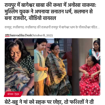
रायपुर में बागेश्वर बाबा की कथा में अनोखा वाकया:
मुस्लिम युवक ने अपनाया सनातन धर्म, सलमान से
बना राजवीर, वीडियो वायरल
रायपुर, छत्तीसगढ़: छत्तीसगढ़ की राजधानी रायपुर में बागेश्वर धाम के पीठाधीश्वर पंडित…
Samvadika Desk
October 8, 2025
सोशल ट्रेंड्स
बेटे-बहू ने मां को सड़क पर छोड़ा, दो फरिश्तों ने दी