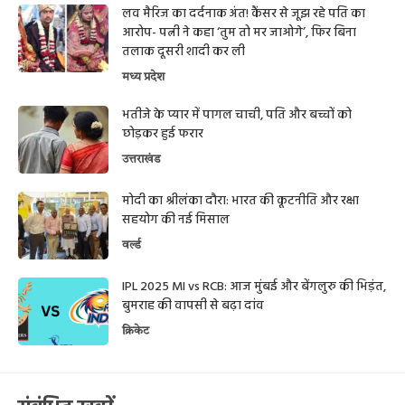
लव मैरिज का दर्दनाक अंत! कैंसर से जूझ रहे पति का
आरोप- पत्नी ने कहा ‘तुम तो मर जाओगे’, फिर बिना
तलाक दूसरी शादी कर ली
मध्य प्रदेश
भतीजे के प्यार में पागल चाची, पति और बच्चों को
छोड़कर हुई फरार
उत्तराखंड
मोदी का श्रीलंका दौरा: भारत की कूटनीति और रक्षा
सहयोग की नई मिसाल
वर्ल्ड
IPL 2025 MI vs RCB: आज मुंबई और बेंगलुरु की भिड़ंत,
बुमराह की वापसी से बढ़ा दांव
क्रिकेट