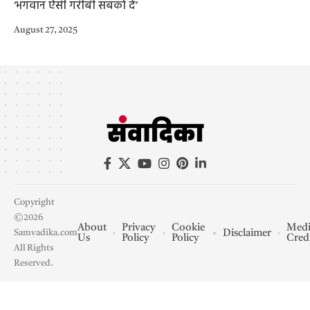
‘भगवान ऐसी गरीबी सबको दे’
August 27, 2025
Copyright
©2026
About
Privacy
Cookie
Medi
Disclaimer
Samvadika.com
Us
Policy
Policy
Cred
All Rights
Reserved.