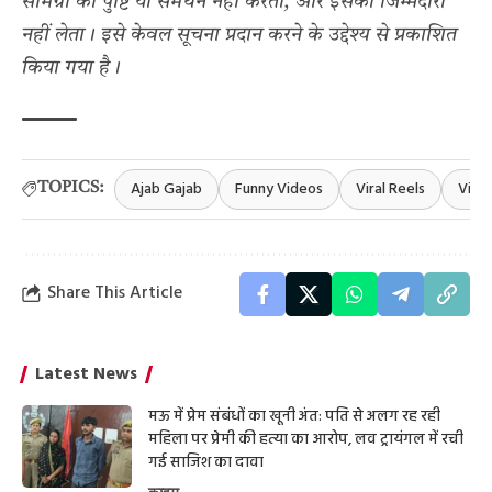
सामग्री की पुष्टि या समर्थन नहीं करता, और इसकी जिम्मेदारी
नहीं लेता। इसे केवल सूचना प्रदान करने के उद्देश्य से प्रकाशित
किया गया है।
Ajab Gajab
Funny Videos
Viral Reels
Viral
TOPICS:
Share This Article
Latest News
मऊ में प्रेम संबंधों का खूनी अंत: पति से अलग रह रही
महिला पर प्रेमी की हत्या का आरोप, लव ट्रायंगल में रची
गई साजिश का दावा