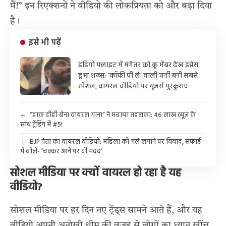
मैं!” इन रिएक्शनों ने वीडियो की लोकप्रियता को और बढ़ा दिया
है।
इसे भी पढ़ें
इंडिगो फ्लाइट में मंगेतर को क्रू मेंबर देख इंप्रेस
हुआ शख्स: ‘कॉफी पी ले’ वाली जर्नी बनी सबसे
स्पेशल, वायरल वीडियो पर यूजर्स मुस्कुराए
“हाक दीही बेना वायरल गाना” ने मचाया तहलका: 46 लाख व्यूज़ के
साथ ट्रेंडिंग में #5!
BJP नेता का वायरल वीडियो: महिला को गले लगाने पर विवाद, सफाई
में बोले- ‘चक्कर आने पर दी मदद’
सोशल मीडिया पर क्यों वायरल हो रहा है यह
वीडियो?
सोशल मीडिया पर हर दिन नए ट्रेंड्स सामने आते हैं, और यह
वीडियो अपनी अनोखी थीम की वजह से लोगों का ध्यान खींच