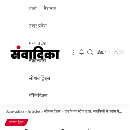
वर्ल्ड
नैशनल
उत्तर प्रदेश
मध्य प्रदेश
Aa
Font
टेक्नोलॉजी
Resizer
सोशल ट्रेंड्स
पॉलिटिक्स
Samvadika
>
Articles
>
सोशल ट्रेंड्स
>
लड़के का स्टेज डांस, लड़कियों ने उड़ाए पैसे: वायरल वीडियो ने सोशल मीडिया पर मचाया धमाल!
सोशल ट्रेंड्स