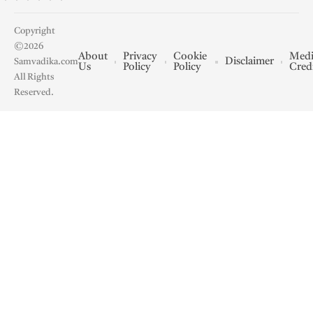
Copyright
©2026
About
Privacy
Cookie
Medi
Disclaimer
Samvadika.com
Us
Policy
Policy
Cred
All Rights
Reserved.