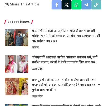
Share This Article
Latest News
मऊ में प्रेम संबंधों का खूनी अंत: पति से अलग रह रही
महिला पर प्रेमी की हत्या का आरोप, लव ट्रायंगल में रची
गई साजिश का दावा
क्राइम
जौनपुर की शाहजहां बानो ने अपनाया सनातन धर्म, बनीं
प्रतीक्षा यादव; बरेली में प्रेमी पवन संग लिए सात फेरे
उत्तर प्रदेश
कानपुर में पत्नी पर सनसनीखेज आरोप: चाय और रूम
फ्रेशनर से परिवार को धीरे-धीरे जहर देने का दावा, CCTV
फुटेज जांच के घेरे में
उत्तर प्रदेश