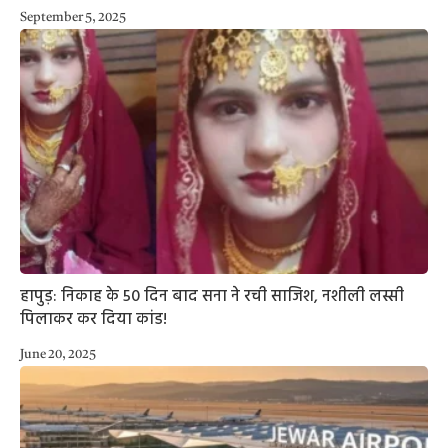
September 5, 2025
हापुड़: निकाह के 50 दिन बाद सना ने रची साजिश, नशीली लस्सी
पिलाकर कर दिया कांड!
June 20, 2025