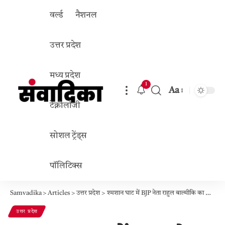
वर्ल्ड
नैशनल
उत्तर प्रदेश
मध्य प्रदेश
1
Aa
Font
टेक्नोलॉजी
Resizer
सोशल ट्रेंड्स
पॉलिटिक्स
Samvadika
>
Articles
>
उत्तर प्रदेश
>
श्मशान घाट में BJP नेता राहुल बाल्मीकि का विवाहित महिला संग आपत्तिजनक वीडियो वायरल
उत्तर प्रदेश