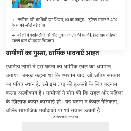
साए में जीने को मजबूर! ये होड़ कितनी सही?
‘नफीसा’ की आशिकी का शिकार, ISI का जासूस… तुफैल-हारून ने ATS
के सामने खोले बड़े राज!
बरेली में देशविरोधी नारे और जुबान काटने की धमकी: इंस्टाग्राम वीडियो
डालने वाले दो युवक गिरफ्तार
ग्रामीणों का गुस्सा, धार्मिक भावनाएँ आहत
स्थानीय लोगों ने इस घटना को धार्मिक स्थल का अपमान
बताया। उनका कहना था कि श्मशान घाट, जो अंतिम संस्कार
का पवित्र स्थान है, उसे इस तरह की हरकतों के लिए बदनाम
करना अस्वीकार्य है। ग्रामीणों ने माँग की कि राहुल और महिला
के खिलाफ कठोर कार्रवाई हो। यह घटना न केवल नैतिकता,
बल्कि सामाजिक मर्यादाओं पर भी सवाल उठाती है।
- Advertisement -