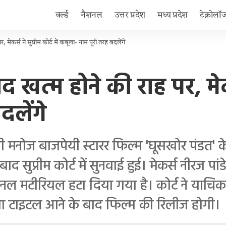
वर्ल्ड
नैशनल
उत्तर प्रदेश
मध्य प्रदेश
टेक्नोलॉ
मेकर्स ने सुप्रीम कोर्ट में कबूला- नाम पूरी तरह बदलेंगे
त्म होने की राह पर, मेकर्स 
दलेंगे
नोज बाजपेयी स्टारर फिल्म 'घूसखोर पंडत' के
द सुप्रीम कोर्ट में सुनवाई हुई। मेकर्स नीरज पा
शनल मटीरियल हटा दिया गया है। कोर्ट ने याचि
या टाइटल आने के बाद फिल्म की रिलीज होगी।