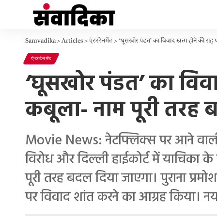
Samvadika
>
Articles
>
एंटरटेनमेंट
>
‘घूसखोर पंडत’ का विवाद खत्म होने की राह पर, 
एंटरटेनमेंट
‘घूसखोर पंडत’ का विवाद ख
कबूला- नाम पूरी तरह ब
Movie News: नेटफ्लिक्स पर आने वाली म
विरोध और दिल्ली हाईकोर्ट में याचिका के बा
पूरी तरह बदल दिया जाएगा। पुराना प्रमो
पर विवाद शांत करने का आग्रह किया। न