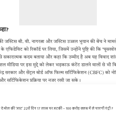
 कहा?
्ट की जस्टिस बी. वी. नागरत्ना और जस्टिस उज्जल भुयान की बेंच ने माम
े के एफिडेविट को रिकॉर्ड पर लिया, जिसमें उन्होंने पुष्टि की कि ‘घू
 इसे सकारात्मक कदम बताया और कहा कि उम्मीद है अब यह विवाद शा
 सोशल मीडिया पर इस मुद्दे को लेकर भड़काऊ कंटेंट डालने वालों से भी 
ंद्र सरकार और सेंट्रल बोर्ड ऑफ फिल्म सर्टिफिकेशन (CBFC) को नो
र सर्टिफिकेशन प्रक्रिया पर नजर रखी जा सके।
 देओल की ‘जाट’ 22वें दिन 17 लाख पर अटकी – 100 करोड़ क्लब में ले पाएगी एंट्री ?