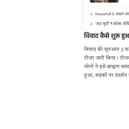
Housefull 5: अक्षय-साज
‘जाट मूवी’ ने बॉक्स ऑफ
विवाद कैसे शुरू हु
विवाद की शुरुआत 3 फरव
टीजर जारी किया। टीजर 
लोगों ने इसे ब्राह्म
हुआ, सड़कों पर प्रदर्श