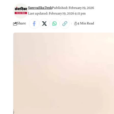
Samvadika Desk
Published: February 19, 2026
Last updated: February 19, 2026 4:11 pm
Share
4 Min Read