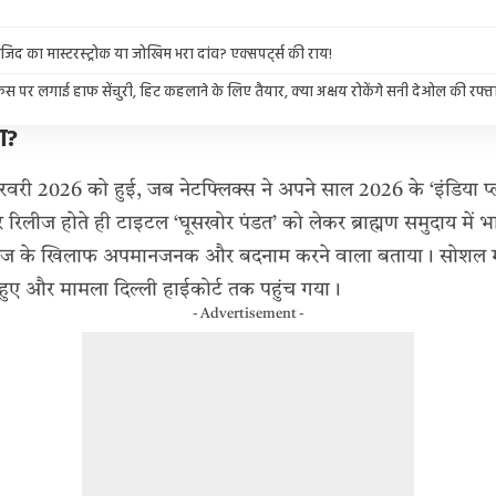
िद का मास्टरस्ट्रोक या जोखिम भरा दांव? एक्सपर्ट्स की राय!
िस पर लगाई हाफ सेंचुरी, हिट कहलाने के लिए तैयार, क्या अक्षय रोकेंगे सनी देओल की रफ्त
आ?
री 2026 को हुई, जब नेटफ्लिक्स ने अपने साल 2026 के ‘इंडिया प्ल
रिलीज होते ही टाइटल ‘घूसखोर पंडत’ को लेकर ब्राह्मण समुदाय में 
ण समाज के खिलाफ अपमानजनक और बदनाम करने वाला बताया। सोशल म
न हुए और मामला दिल्ली हाईकोर्ट तक पहुंच गया।
- Advertisement -