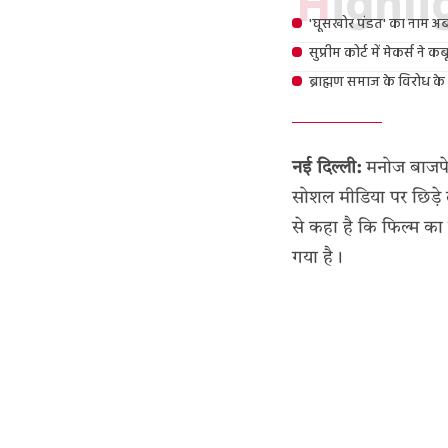
Highl
'घूसखोर पंडत' का नाम अब
सुप्रीम कोर्ट में मेकर्स ने 
ब्राह्मण समाज के विरोध के
नई दिल्ली:
मनोज बाजपेय
सोशल मीडिया पर छिड़े ती
से कहा है कि फिल्म क
गया है।