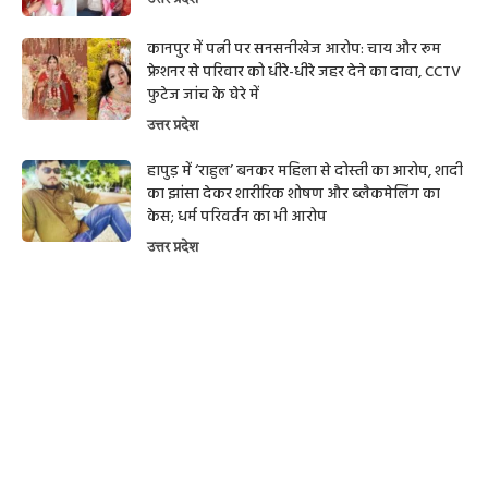
कानपुर में पत्नी पर सनसनीखेज आरोप: चाय और रूम
फ्रेशनर से परिवार को धीरे-धीरे जहर देने का दावा, CCTV
फुटेज जांच के घेरे में
उत्तर प्रदेश
हापुड़ में ‘राहुल’ बनकर महिला से दोस्ती का आरोप, शादी
का झांसा देकर शारीरिक शोषण और ब्लैकमेलिंग का
केस; धर्म परिवर्तन का भी आरोप
उत्तर प्रदेश