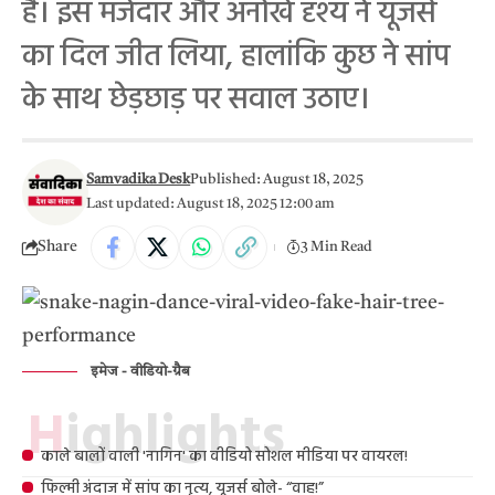
है। इस मजेदार और अनोखे दृश्य ने यूजर्स
का दिल जीत लिया, हालांकि कुछ ने सांप
के साथ छेड़छाड़ पर सवाल उठाए।
Samvadika Desk
Published: August 18, 2025
Last updated: August 18, 2025 12:00 am
Share
3 Min Read
इमेज - वीडियो-ग्रैब
Highlights
काले बालों वाली 'नागिन' का वीडियो सोशल मीडिया पर वायरल!
फिल्मी अंदाज में सांप का नृत्य, यूजर्स बोले- “वाह!”