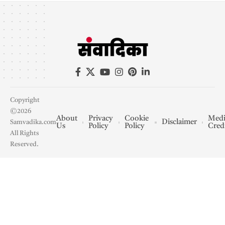
Copyright
©2026
About
Privacy
Cookie
Medi
Disclaimer
Samvadika.com
Us
Policy
Policy
Cred
All Rights
Reserved.