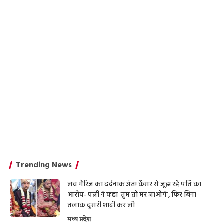
Trending News
लव मैरिज का दर्दनाक अंत! कैंसर से जूझ रहे पति का
आरोप- पत्नी ने कहा ‘तुम तो मर जाओगे’, फिर बिना
तलाक दूसरी शादी कर ली
मध्य प्रदेश