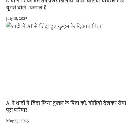
दादी ने शेर को भैंस समझकर खिलाया चारा: वीडियो वायरल देख
यूजर्स बोले- ‘कमाल है’
July 18, 2025
AI ने शादी में जिंदा किया दुल्हन के पिता को, वीडियो देखकर रोया
पूरा परिवार!
May 23, 2025