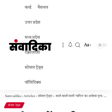
वर्ल्ड
नैशनल
उत्तर प्रदेश
मध्य प्रदेश
Aa
Font
टेक्नोलॉजी
Resizer
सोशल ट्रेंड्स
पॉलिटिक्स
Samvadika
>
Articles
>
सोशल ट्रेंड्स
>
काले बालों वाली ‘नागिन’ का अनोखा नृत्य: पेड़ पर लहराए ज़ुल्फें, वायरल वीडियो ने मचाई धूम
सोशल ट्रेंड्स