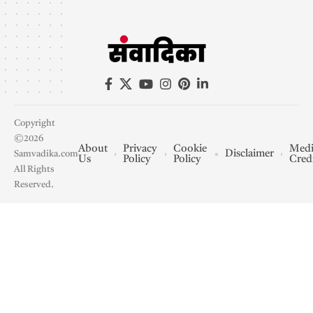
Copyright
©2026
About
Privacy
Cookie
Medi
Disclaimer
Samvadika.com
Us
Policy
Policy
Cred
All Rights
Reserved.