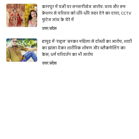
कानपुर में पत्नी पर सनसनीखेज आरोप: चाय और रूम
फ्रेशनर से परिवार को धीरे-धीरे जहर देने का दावा, CCTV
फुटेज जांच के घेरे में
उत्तर प्रदेश
हापुड़ में ‘राहुल’ बनकर महिला से दोस्ती का आरोप, शादी
का झांसा देकर शारीरिक शोषण और ब्लैकमेलिंग का
केस; धर्म परिवर्तन का भी आरोप
उत्तर प्रदेश