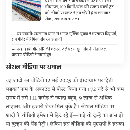
बरेली: रील बनाने के चक्कर में पटरी पर रखा
मोबाइल, 109 किमी/घंटा की रफ्तार वाली ट्रेन
को लोको पायलट ने इमरजेंसी ब्रेक लगाकर
रोका; बड़ा हादसा टला
घर वापसी: पहलगाम हमले से आहत मुस्लिम युवक ने अपनाया हिंदू धर्म,
राम मंदिर में प्रेमिका संग रचाई शादी
नन्हा हाथी और खीरे की शरारत: ठेले पर मासूम मांग ने जीता दिल,
वायरल वीडियो ने मचाई धूम
सोशल मीडिया पर धमाल
यह
शादी का वीडियो
12 मई 2025 को इंस्टाग्राम पर ‘ट्रेंडी
लड़का’ नाम के अकाउंट से पोस्ट किया गया। 72 घंटे से भी कम
समय में इसे 1.11 करोड़ से ज्यादा व्यूज, 9 लाख से अधिक
लाइक्स, और हजारों शेयर मिल चुके हैं। सोशल मीडिया पर
शादी के वीडियो हमेशा से हिट रहे हैं—चाहे वो दूल्हे का डांस हो
या दुल्हन की ग्रैंड एंट्री। लेकिन इस वीडियो की यूएसपी है इसका