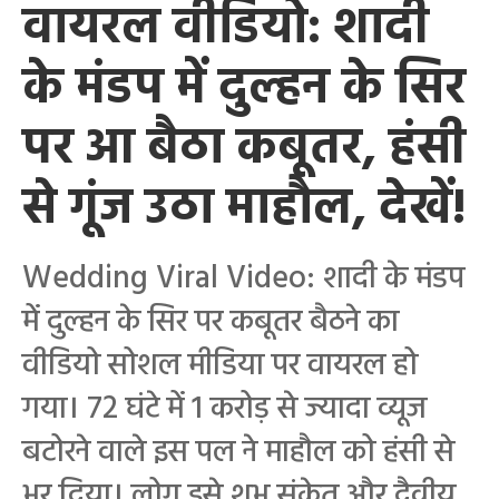
वायरल वीडियो: शादी
के मंडप में दुल्हन के सिर
पर आ बैठा कबूतर, हंसी
से गूंज उठा माहौल, देखें!
Wedding Viral Video: शादी के मंडप
में दुल्हन के सिर पर कबूतर बैठने का
वीडियो सोशल मीडिया पर वायरल हो
गया। 72 घंटे में 1 करोड़ से ज्यादा व्यूज
बटोरने वाले इस पल ने माहौल को हंसी से
भर दिया। लोग इसे शुभ संकेत और दैवीय