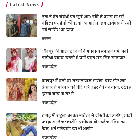
Latest News
मऊ में प्रेम संबंधों का खूनी अंत: पति से अलग रह रही
महिला पर प्रेमी की हत्या का आरोप, लव ट्रायंगल में रची
गई साजिश का दावा
क्राइम
जौनपुर की शाहजहां बानो ने अपनाया सनातन धर्म, बनीं
प्रतीक्षा यादव; बरेली में प्रेमी पवन संग लिए सात फेरे
उत्तर प्रदेश
कानपुर में पत्नी पर सनसनीखेज आरोप: चाय और रूम
फ्रेशनर से परिवार को धीरे-धीरे जहर देने का दावा, CCTV
फुटेज जांच के घेरे में
उत्तर प्रदेश
हापुड़ में ‘राहुल’ बनकर महिला से दोस्ती का आरोप, शादी
का झांसा देकर शारीरिक शोषण और ब्लैकमेलिंग का
केस; धर्म परिवर्तन का भी आरोप
उत्तर प्रदेश