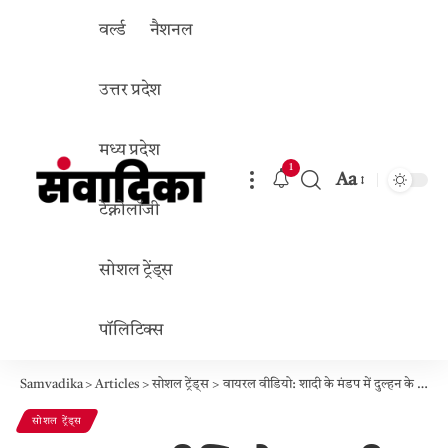
वर्ल्ड
नैशनल
उत्तर प्रदेश
मध्य प्रदेश
1
Aa
Font
टेक्नोलॉजी
Resizer
सोशल ट्रेंड्स
पॉलिटिक्स
Samvadika
>
Articles
>
सोशल ट्रेंड्स
>
वायरल वीडियो: शादी के मंडप में दुल्हन के सिर पर आ बैठा कबूतर, हंसी से गूंज उठा माहौल, देखें!
सोशल ट्रेंड्स