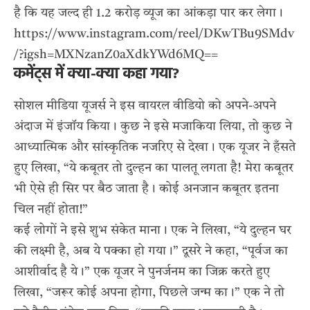
है कि यह जल्द ही 1.2 करोड़ व्यूज का आंकड़ा पार कर लेगा।
https://www.instagram.com/reel/DKwTBu9SMdv
/?igsh=MXNzanZ0aXdkYWd6MQ==
कमेंट्स में क्या-क्या कहा गया?
सोशल मीडिया यूजर्स ने इस वायरल वीडियो को अपने-अपने
अंदाज में इंजॉय किया। कुछ ने इसे मजाकिया लिया, तो कुछ ने
आध्यात्मिक और सांस्कृतिक नजरिए से देखा। एक यूजर ने हँसते
हुए लिखा, “ये कबूतर तो दुल्हन का पालतू लगता है! मेरा कबूतर
भी ऐसे ही सिर पर बैठ जाता है। कोई अनजान कबूतर इतना
चिल नहीं होता!”
कई लोगों ने इसे शुभ संकेत माना। एक ने लिखा, “ये दुल्हन घर
की लक्ष्मी है, अब ये पक्का हो गया।” दूसरे ने कहा, “पूर्वज का
आशीर्वाद है ये।” एक यूजर ने पुनर्जनम का जिक्र करते हुए
लिखा, “जरूर कोई अपना होगा, पिछले जन्म का।” एक ने तो