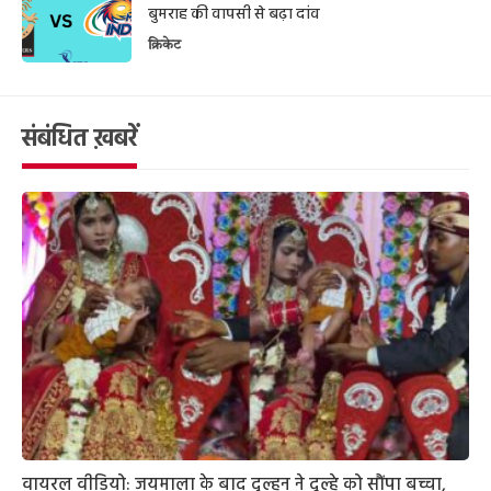
बुमराह की वापसी से बढ़ा दांव
क्रिकेट
संबंधित ख़बरें
वायरल वीडियो: जयमाला के बाद दुल्हन ने दूल्हे को सौंपा बच्चा,