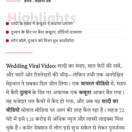
इमेज - वीडियो-ग्रैब
Highlights
शादी के मंडप में कबूतर ने मचाया धमाल!
दुल्हन के सिर पर बैठा कबूतर, वीडियो वायरल!
लोग बोले, दुल्हन को मिला शुभ आशीर्वाद!
Wedding Viral Video:
शादी का मंडप, सात फेरों की रस्में,
और चारों ओर रिश्तेदारों की भीड़—लेकिन तभी एक अनपेक्षित
मेहमान ने सबका दिल जीत लिया। एक
वायरल वीडियो
में, मंडप
में बैठी
दुल्हन
के सिर पर अचानक एक
कबूतर
आकर बैठ गया।
यह मजेदार पल कैमरे में कैद हो गया, और अब यह
शादी का
वीडियो
सोशल मीडिया पर आग की तरह फैल रहा है। महज 72
घंटे में इसे 1.11 करोड़ से अधिक व्यूज और लाखों लाइक्स मिल
चुके हैं। कमेंट सेक्शन में लोग इसे शुभ संकेत से लेकर पुनर्जनम