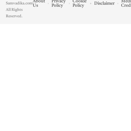
About
Privacy
Cookie
Medi
Disclaimer
Samvadika.com
Us
Policy
Policy
Cred
All Rights
Reserved.