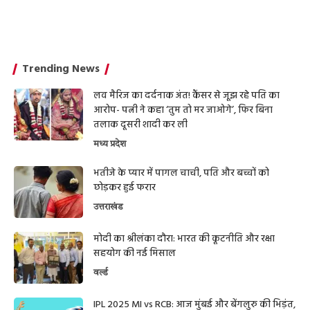
Trending News
लव मैरिज का दर्दनाक अंत! कैंसर से जूझ रहे पति का
आरोप- पत्नी ने कहा ‘तुम तो मर जाओगे’, फिर बिना
तलाक दूसरी शादी कर ली
मध्य प्रदेश
भतीजे के प्यार में पागल चाची, पति और बच्चों को
छोड़कर हुई फरार
उत्तराखंड
मोदी का श्रीलंका दौरा: भारत की कूटनीति और रक्षा
सहयोग की नई मिसाल
वर्ल्ड
IPL 2025 MI vs RCB: आज मुंबई और बेंगलुरु की भिड़ंत,