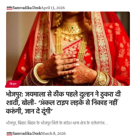
Samvadika Desk
April 13, 2026
बिहार
भोजपुर: जयमाला से ठीक पहले दुल्हन ने ठुकरा दी
शादी, बोली- ‘अंकल टाइप लड़के से निकाह नहीं
करूंगी, जान दे दूंगी’
भोजपुर, बिहार: बिहार के भोजपुर जिले के संदेश थाना क्षेत्र के दलेलगंज…
Samvadika Desk
March 8, 2026