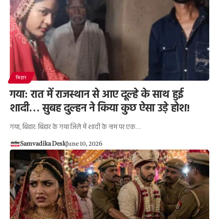
बिहार
गया: रात में राजस्थान से आए दूल्हे के साथ हुई
शादी… सुबह दुल्हन ने किया कुछ ऐसा उड़े होश!
गया, बिहार: बिहार के गया जिले में शादी के नाम पर एक…
Samvadika Desk
June 10, 2026