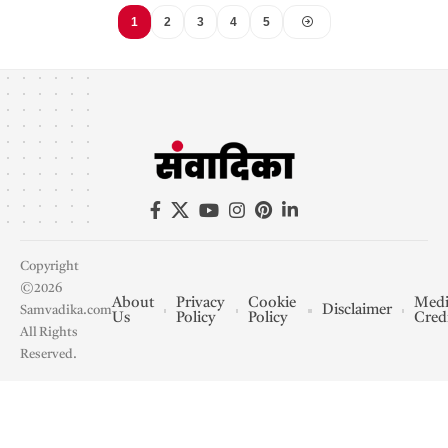
1
2
3
4
5
Copyright
©2026
About
Privacy
Cookie
Medi
Disclaimer
Samvadika.com
Us
Policy
Policy
Cred
All Rights
Reserved.