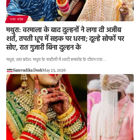
उत्तर प्रदेश
मथुरा: वरमाला के बाद दुल्हनों ने लगा दी अजीब
शर्त, तपती धूप में सड़क पर धरना; दूल्हे सोफों पर
सोए, रात गुजारी बिना दुल्हन के
मथुरा, उत्तर प्रदेश: मथुरा के नरहौली में शादी समारोह के दौरान एक…
Samvadika Desk
May 23, 2026