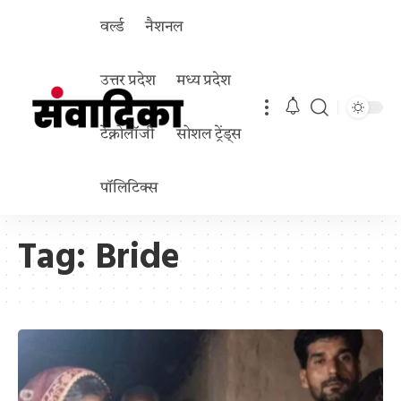
वर्ल्ड
नैशनल
उत्तर प्रदेश
मध्य प्रदेश
टेक्नोलॉजी
सोशल ट्रेंड्स
पॉलिटिक्स
Tag:
Bride