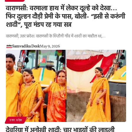
वाराणसी: वरमाला हाथ में लेकर दूल्हे को देखा…
फिर दुल्हन दौड़ी प्रेमी के पास, बोली- “इसी से करूंगी
शादी”, पूरा मंडप रह गया सन्न
वाराणसी, उत्तर प्रदेश: वाराणसी के छितौनी गाँव में शादी का माहौल था,…
Samvadika Desk
May 9, 2026
उत्तर प्रदेश
देवरिया में अनोखी शादी: चार भाइयों की लाडली