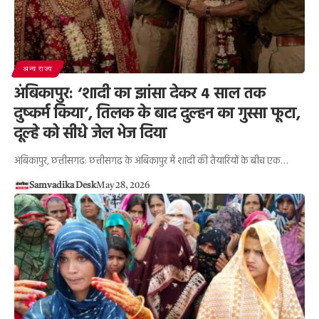
अन्य राज्य
अंबिकापुर: ‘शादी का झांसा देकर 4 साल तक
दुष्कर्म किया’, तिलक के बाद दुल्हन का गुस्सा फूटा,
दूल्हे को सीधे जेल भेज दिया
अंबिकापुर, छत्तीसगढ़: छत्तीसगढ़ के अंबिकापुर में शादी की तैयारियों के बीच एक…
Samvadika Desk
May 28, 2026