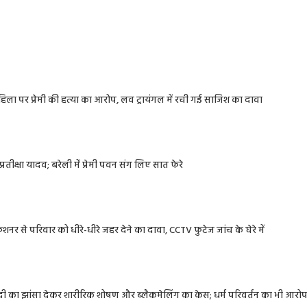
 महिला पर प्रेमी की हत्या का आरोप, लव ट्रायंगल में रची गई साजिश का दावा
रतीक्षा यादव; बरेली में प्रेमी पवन संग लिए सात फेरे
नर से परिवार को धीरे-धीरे जहर देने का दावा, CCTV फुटेज जांच के घेरे में
शादी का झांसा देकर शारीरिक शोषण और ब्लैकमेलिंग का केस; धर्म परिवर्तन का भी आरो