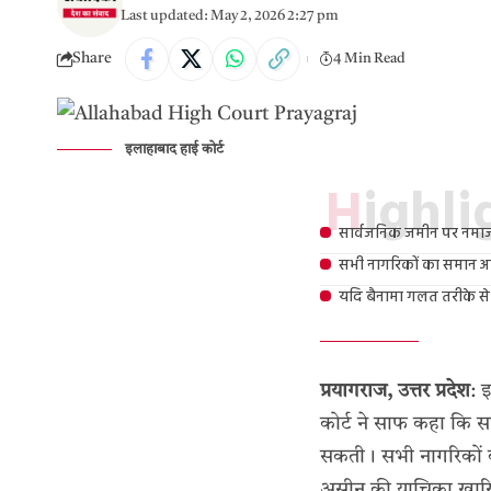
Last updated: May 2, 2026 2:27 pm
Share
4 Min Read
इलाहाबाद हाई कोर्ट
Highl
सार्वजनिक जमीन पर नमाज प
सभी नागरिकों का समान अ
यदि बैनामा गलत तरीके से
प्रयागराज, उत्तर प्रदेश
: 
कोर्ट ने साफ कहा कि स
सकती। सभी नागरिकों क
असीन की याचिका खारिज क