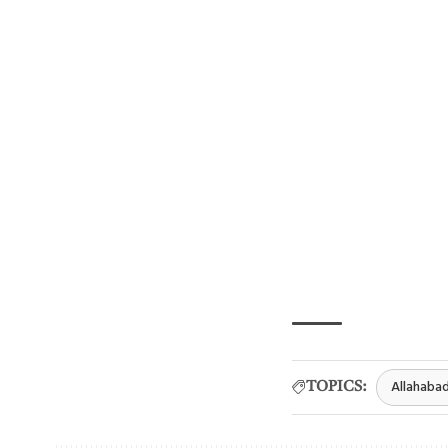
Allahabad
TOPICS: