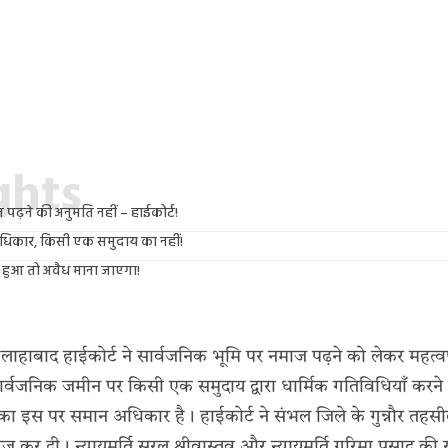
ights
ढ़ने की अनुमति नहीं – हाईकोर्ट!
धिकार, किसी एक समुदाय का नहीं!
 हुआ तो अवैध माना जाएगा!
इलाहाबाद हाईकोर्ट ने सार्वजनिक भूमि पर नमाज पढ़ने को लेकर महत्वप
ार्वजनिक जमीन पर किसी एक समुदाय द्वारा धार्मिक गतिविधियाँ करने
ा इस पर समान अधिकार है। हाईकोर्ट ने संभल जिले के गुन्नौर तहस
र दी। न्यायमूर्ति सरल श्रीवास्तव और न्यायमूर्ति गरिमा प्रसाद की