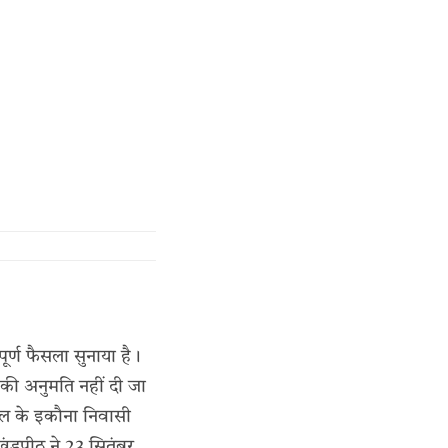
ूर्ण फैसला सुनाया है।
 की अनुमति नहीं दी जा
ील के इकौना निवासी
 खंडपीठ ने 23 सितंबर