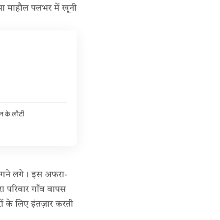
ा माहौल पलभर में खूनी
हन के लौटी
भागने लगे। इस अफरा-
ूरा परिवार गाँव वापस
रों के लिए इंतज़ार करती