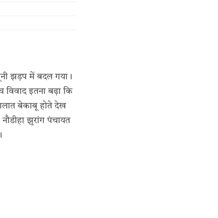
खूनी झड़प में बदल गया।
बीच विवाद इतना बढ़ा कि
ालात बेकाबू होते देख
 नौडीहा झुरांग पंचायत
।