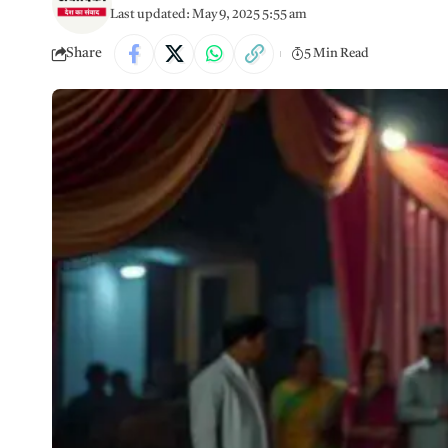
Last updated: May 9, 2025 5:55 am
Share
5 Min Read