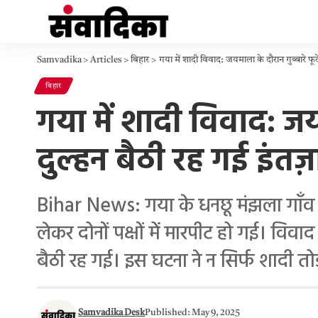
Samvadika
>
Articles
>
बिहार
>
गया में शादी विवाद: जयमाला के दौरान गुब्बारे फूटे
बिहार
गया में शादी विवाद: जयम
दुल्हन बैठी रह गई इंतज़ा
Bihar News: गया के धनछू मंझला गाँव म
लेकर दोनों पक्षों में मारपीट हो गई। विव
बैठी रह गई। इस घटना ने न सिर्फ शादी तोड़
Samvadika Desk
Published: May 9, 2025