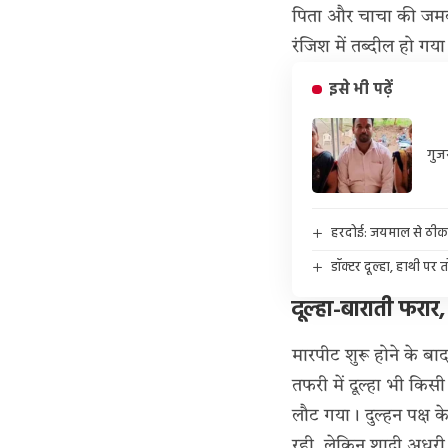
पिता और चाचा की जमकर
रंजिश में तब्दील हो गय
इसे भी पढ़ें
गुज
हरदोई: जयमाल से ठीक पहल
डॉक्टर दूल्हा, हाथी पर 
दूल्हा-बाराती फरार,
मारपीट शुरू होने के ब
तफरी में दूल्हा भी किस
लौट गया। दुल्हन पक्ष क
रही
, लेकिन शादी अधूर