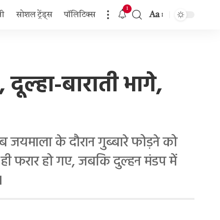
1
Aa
जी
सोशल ट्रेंड्स
पॉलिटिक्स
Font
Resizer
 दूल्हा-बाराती भागे,
जयमाला के दौरान गुब्बारे फोड़ने को
ए ही फरार हो गए, जबकि दुल्हन मंडप में
।