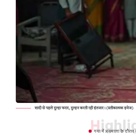
शादी से पहले दूल्हा फरार, दुल्हन करती रही इंतजार। (प्रतीकात्मक इमेज)
Highl
गया में जयमाला के दौरान ग