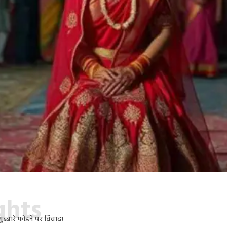
ights
ुब्बारे फोड़ने पर विवाद!