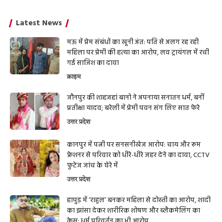
Latest News
मऊ में प्रेम संबंधों का खूनी अंत: पति से अलग रह रही
महिला पर प्रेमी की हत्या का आरोप, लव ट्रायंगल में रची
गई साजिश का दावा
क्राइम
जौनपुर की शाहजहां बानो ने अपनाया सनातन धर्म, बनीं
प्रतीक्षा यादव; बरेली में प्रेमी पवन संग लिए सात फेरे
उत्तर प्रदेश
कानपुर में पत्नी पर सनसनीखेज आरोप: चाय और रूम
फ्रेशनर से परिवार को धीरे-धीरे जहर देने का दावा, CCTV
फुटेज जांच के घेरे में
उत्तर प्रदेश
हापुड़ में ‘राहुल’ बनकर महिला से दोस्ती का आरोप, शादी
का झांसा देकर शारीरिक शोषण और ब्लैकमेलिंग का
केस; धर्म परिवर्तन का भी आरोप