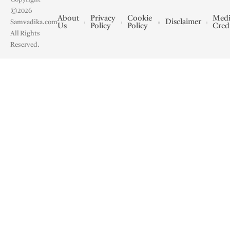
©2026
About
Privacy
Cookie
Medi
Disclaimer
Samvadika.com
Us
Policy
Policy
Cred
All Rights
Reserved.