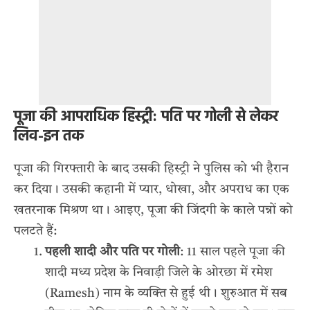
पूजा की आपराधिक हिस्ट्री: पति पर गोली से लेकर
लिव-इन तक
पूजा की गिरफ्तारी के बाद उसकी हिस्ट्री ने पुलिस को भी हैरान
कर दिया। उसकी कहानी में प्यार, धोखा, और अपराध का एक
खतरनाक मिश्रण था। आइए, पूजा की जिंदगी के काले पन्नों को
पलटते हैं:
पहली शादी और पति पर गोली
: 11 साल पहले पूजा की
शादी मध्य प्रदेश के निवाड़ी जिले के ओरछा में रमेश
(Ramesh) नाम के व्यक्ति से हुई थी। शुरुआत में सब