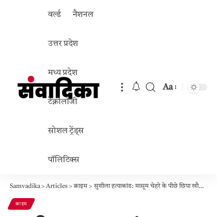
वर्ल्ड
नैशनल
उत्तर प्रदेश
मध्य प्रदेश
Aa
Font
टेक्नोलॉजी
Resizer
सोशल ट्रेंड्स
पॉलिटिक्स
Samvadika
>
Articles
>
क्राइम
>
सुशीला हत्याकांड: मासूम चेहरे के पीछे छिपा खौफनाक सच – सास की हत्या, पति पर गोली, और लिव-इन का खेल
क्राइम