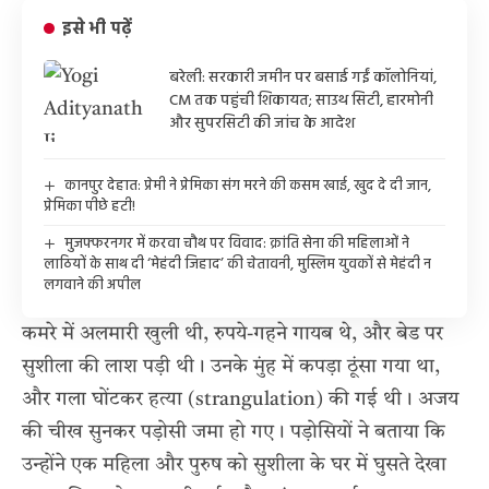
इसे भी पढ़ें
बरेली: सरकारी जमीन पर बसाई गईं कॉलोनियां,
CM तक पहुंची शिकायत; साउथ सिटी, हारमोनी
और सुपरसिटी की जांच के आदेश
कानपुर देहात: प्रेमी ने प्रेमिका संग मरने की कसम खाई, खुद दे दी जान,
प्रेमिका पीछे हटी!
मुजफ्फरनगर में करवा चौथ पर विवाद: क्रांति सेना की महिलाओं ने
लाठियों के साथ दी ‘मेहंदी जिहाद’ की चेतावनी, मुस्लिम युवकों से मेहंदी न
लगवाने की अपील
कमरे में अलमारी खुली थी, रुपये-गहने गायब थे, और बेड पर
सुशीला की लाश पड़ी थी। उनके मुंह में कपड़ा ठूंसा गया था,
और गला घोंटकर हत्या (strangulation) की गई थी। अजय
की चीख सुनकर पड़ोसी जमा हो गए। पड़ोसियों ने बताया कि
उन्होंने एक महिला और पुरुष को सुशीला के घर में घुसते देखा