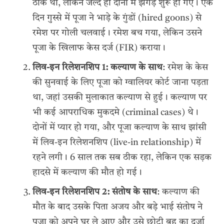
ठीक था, लेकिन जल्द ही दोनों में झगड़े शुरू हो गए। एक
दिन गुस्से में पूजा ने भाड़े के गुंडों (hired goons) से
रमेश पर गोली चलवाई। रमेश बच गया, लेकिन उसने
पूजा के खिलाफ केस दर्ज (FIR) कराया।
लिव-इन रिलेशनशिप 1: कल्याण के साथ
: रमेश के केस
की सुनवाई के लिए पूजा को ग्वालियर कोर्ट जाना पड़ता
था, जहां उसकी मुलाकात कल्याण से हुई। कल्याण पर
भी कई आपराधिक मुकदमे (criminal cases) थे।
दोनों में प्यार हो गया, और पूजा कल्याण के साथ झांसी
में लिव-इन रिलेशनशिप (live-in relationship) में
रहने लगी। 6 साल तक सब ठीक रहा, लेकिन एक सड़क
हादसे में कल्याण की मौत हो गई।
लिव-इन रिलेशनशिप 2: संतोष के साथ
: कल्याण की
मौत के बाद उसके पिता अजय और बड़े भाई संतोष ने
पूजा को अपने घर ले आए और उसे छोटी बहू का दर्जा