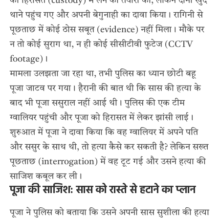
को हिरासत (custody) में लेने की तैयारी की, लेकिन दोनों खुद
थाने पहुंच गए और अपनी बेगुनाही का दावा किया। रागिनी से
पूछताछ में कोई ठोस सबूत (evidence) नहीं मिला। मौके पर
न तो कोई सुराग था, न ही कोई सीसीटीवी फुटेज (CCTV
footage)।
मामला उलझता जा रहा था, तभी पुलिस का ध्यान छोटी बहू
पूजा जाटव पर गया। हैरानी की बात थी कि सास की हत्या के
बाद भी पूजा ससुराल नहीं आई थी। पुलिस की एक टीम
ग्वालियर पहुंची और पूजा को हिरासत में लेकर झांसी लाई।
शुरुआत में पूजा ने दावा किया कि वह ग्वालियर में अपने पति
और ससुर के साथ थी, तो हत्या कैसे कर सकती है? लेकिन सख्त
पूछताछ (interrogation) में वह टूट गई और उसने हत्या की
साजिश कबूल कर ली।
पूजा की साजिश: सास को रास्ते से हटाने का प्लान
पूजा ने पुलिस को बताया कि उसने अपनी सास सुशीला की हत्या