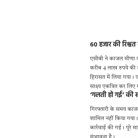
60 हजार की रिश्वत 
एसीबी ने काजल मीणा को 
करीब 4 लाख रुपये की स
हिरासत में लिया गया। ए
साक्ष्य एकत्रित कर लिए
‘गलती हो गई’ की 
गिरफ्तारी के समय काज
शामिल नहीं किया गया। अ
कार्रवाई की गई। पूरे म
संभावना है।