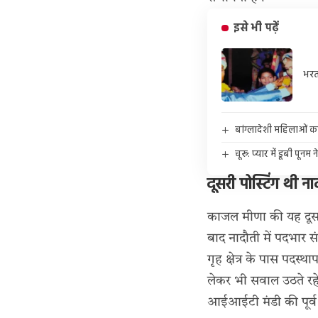
इसे भी पढ़ें
भरत
बांग्लादेशी महिलाओं का 
चूरू: प्यार में डूबी पून
दूसरी पोस्टिंग थी न
काजल मीणा की यह दूसरी 
बाद नादौती में पदभार 
गृह क्षेत्र के पास पदस्था
लेकर भी सवाल उठते रह
आईआईटी मंडी की पूर्व छ