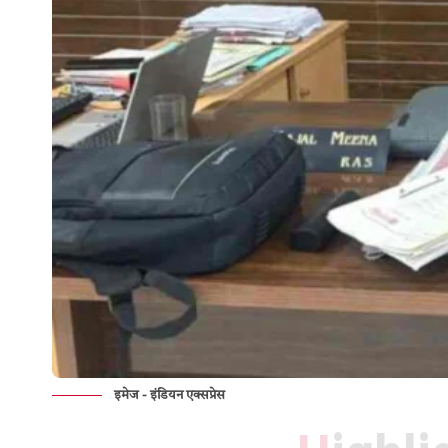
इमेज - इंडियन एक्सप्रेस