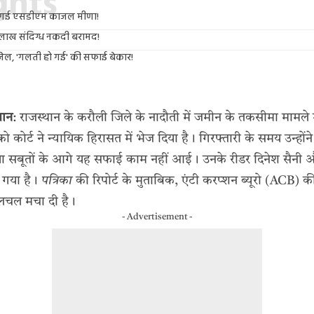
ights
कड़ी गई एसडीएम काजल मीणा!
 लाख संदिग्ध नकदी बरामद!
 जेल, 'गलती हो गई' की सफाई बेकार!
थान
: राजस्थान के करौली जिले के नादौती में जमीन के तकसीमा मामले मे
ोर्ट ने न्यायिक हिरासत में भेज दिया है। गिरफ्तारी के समय उन्हो
्ता सबूतों के आगे यह सफाई काम नहीं आई। उनके रीडर दिनेश सैनी औ
 गया है।
पत्रिका
की रिपोर्ट के मुताबिक, एंटी करप्शन ब्यूरो (ACB) की
हलचल मचा दी है।
- Advertisement -