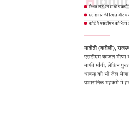
Highl
रिश्वत लेते रंगे हाथों प
60 हजार की रिश्वत और 4
कोर्ट ने एसडीएम को भेजा
नादौती (करौली), राजस्
एसडीएम काजल मीणा को क
माफी माँगी, लेकिन पुख
धाकड़ को भी जेल भेजा
प्रशासनिक महकमे में 