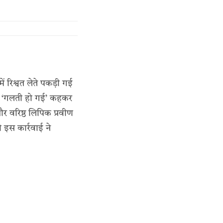
ं रिश्वत लेते पकड़ी गई
ंने ‘गलती हो गई’ कहकर
र वरिष्ठ लिपिक प्रवीण
 इस कार्रवाई ने