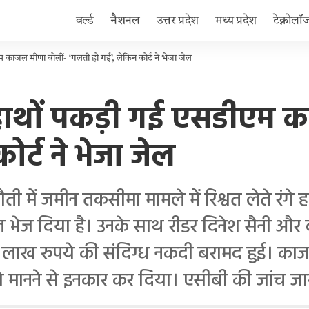
वर्ल्ड
नैशनल
उत्तर प्रदेश
मध्य प्रदेश
टेक्नोलॉ
ीएम काजल मीणा बोलीं- ‘गलती हो गई’, लेकिन कोर्ट ने भेजा जेल
गे हाथों पकड़ी गई एसडीएम 
र्ट ने भेजा जेल
 में जमीन तकसीमा मामले में रिश्वत लेते रंग
ेल भेज दिया है। उनके साथ रीडर दिनेश सैनी और 
4 लाख रुपये की संदिग्ध नकदी बरामद हुई। का
े मानने से इनकार कर दिया। एसीबी की जांच जार