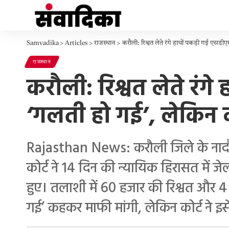
Samvadika
>
Articles
>
राजस्थान
>
करौली: रिश्वत लेते रंगे हाथों पकड़ी गई एसड
राजस्थान
करौली: रिश्वत लेते रं
‘गलती हो गई’, लेकिन को
Rajasthan News: करौली जिले के नादौती
कोर्ट ने 14 दिन की न्यायिक हिरासत में ज
हुए। तलाशी में 60 हजार की रिश्वत और 
गई’ कहकर माफी मांगी, लेकिन कोर्ट ने इस