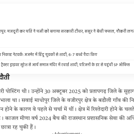
पुर: मजदूरी कर पति ने पत्नी को बनाया सरकारी टीचर, ससुर ने बेची फसल, नौकरी लगत
निकाह नेटवर्क: अजमेर में हिंदू युवकों से शादी, 6-7 बच्चे पैदा किए
म ने ट्रैक्टर ड्राइवर सुरेश से आर्य समाज मंदिर में रचाई शादी, परिजनों के डर से पहुंची SP ऑफिस
ादौती
पोस्टिंग थी। उन्होंने 30 अक्टूबर 2025 को प्रतापगढ़ जिले के सुहागप
संभाला था। सवाई माधोपुर जिले के वजीरपुर क्षेत्र के बडौली गाँव क
पन होने के कारण वे पहले से चर्चा में थीं। क्षेत्र में रिश्तेदारी होने के 
े। काजल मीणा वर्ष 2024 बैच की राजस्थान प्रशासनिक सेवा की अधि
ात्रा रह चुकी हैं।
- Advertisement -