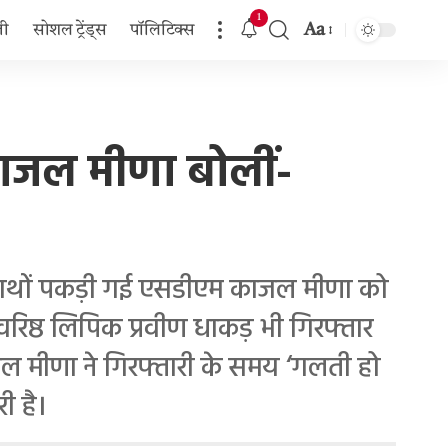
1
Aa
जी
सोशल ट्रेंड्स
पॉलिटिक्स
Font
Resizer
काजल मीणा बोलीं-
े हाथों पकड़ी गई एसडीएम काजल मीणा को
वरिष्ठ लिपिक प्रवीण धाकड़ भी गिरफ्तार
जल मीणा ने गिरफ्तारी के समय ‘गलती हो
ी है।