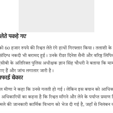
लेते पकड़े गए
60 हजार रुपये की रिश्वत लेते रंगे हाथों गिरफ्तार किया। तलाशी के
ंदिग्ध नकदी भी बरामद हुई। उनके रीडर दिनेश सैनी और वरिष्ठ लिपि
सीबी के अतिरिक्त पुलिस अधीक्षक ज्ञान सिंह चौधरी ने बताया कि मामले 
 गए हैं और जांच लगातार जारी है।
सफाई बेकार
ल मीणा ने कहा कि उनसे गलती हो गई। लेकिन इस बयान को आधिकारि
धिकारियों का कहना है कि रिश्वत माँगने और लेने के पर्याप्त प्रमाण 
ामले की जानकारी कार्मिक विभाग को भेज दी गई है, जहाँ से निलंबन क