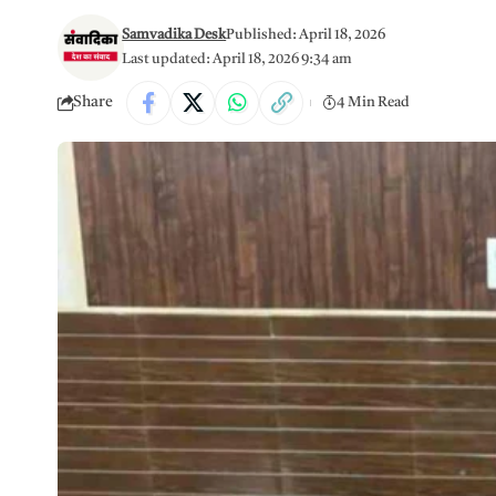
Samvadika Desk
Published: April 18, 2026
Last updated: April 18, 2026 9:34 am
Share
4 Min Read