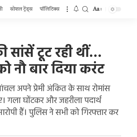
Aa
जी
सोशल ट्रेंड्स
पॉलिटिक्स
Font
Resizer
ी सांसें टूट रही थीं…
ो नौ बार दिया करंट
ंचल अपने प्रेमी अंकित के साथ रोमांस
ए। गला घोंटकर और जहरीला पदार्थ
ोपी हैं। पुलिस ने सभी को गिरफ्तार कर