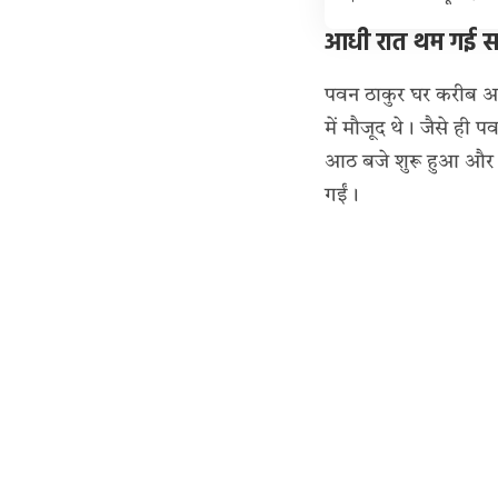
आधी रात थम गई सांस
पवन ठाकुर घर करीब आठ
में मौजूद थे। जैसे ही प
आठ बजे शुरू हुआ और 
गईं।