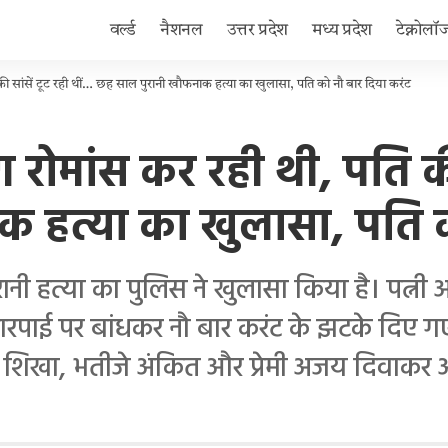
वर्ल्ड
नैशनल
उत्तर प्रदेश
मध्य प्रदेश
टेक्नोलॉ
पति की सांसें टूट रही थीं… छह साल पुरानी खौफनाक हत्या का खुलासा, पति को नौ बार दिया करंट
संग रोमांस कर रही थी, पति क
 हत्या का खुलासा, पति क
ी हत्या का पुलिस ने खुलासा किया है। पत्नी आ
रपाई पर बांधकर नौ बार करंट के झटके दिए ग
शिखा, भतीजे अंकित और प्रेमी अजय दिवाकर आर