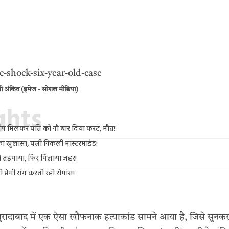
ेमी अंकित (इमेज - सोशल मीडिया)
ights
ेमी संग मिलकर पति को नौ बार दिया करंट, मौत!
का खुलासा, पत्नी निकली मास्टरमाइंड!
 तड़पाया, फिर पिलाया जहर!
 प्रेमी संग करती रही रोमांस!
मुरादाबाद में एक ऐसा खौफनाक हत्याकांड सामने आया है, जिसे सुनक