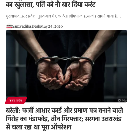
का खुलासा, पति को नौ बार दिया करंट
मुरादाबाद, उत्तर प्रदेश: मुरादाबाद में एक ऐसा खौफनाक हत्याकांड सामने आया है,…
Samvadika Desk
May 24, 2026
उत्तर प्रदेश
बरेली: फर्जी आधार कार्ड और प्रमाण पत्र बनाने वाले
गिरोह का भंडाफोड़, तीन गिरफ्तार; सरगना उत्तराखंड
से चला रहा था पूरा ऑपरेशन