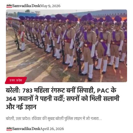
Samvadika Desk
May 9, 2026
उत्तर प्रदेश
बरेली: 783 महिला रंगरूट बनीं सिपाही, PAC के
364 जवानों ने पहनी वर्दी; सपनों को मिली सलामी
और नई उड़ान
बरेली, उत्तर प्रदेश: रविवार की सुबह बरेली पुलिस लाइन में जो नजारा…
Samvadika Desk
April 26, 2026