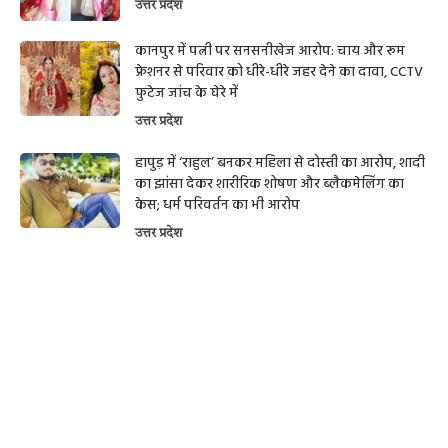
उत्तर प्रदेश
कानपुर में पत्नी पर सनसनीखेज आरोप: चाय और रूम
फ्रेशनर से परिवार को धीरे-धीरे जहर देने का दावा, CCTV
फुटेज जांच के घेरे में
उत्तर प्रदेश
हापुड़ में ‘राहुल’ बनकर महिला से दोस्ती का आरोप, शादी
का झांसा देकर शारीरिक शोषण और ब्लैकमेलिंग का
केस; धर्म परिवर्तन का भी आरोप
उत्तर प्रदेश