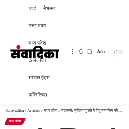
वर्ल्ड
नैशनल
उत्तर प्रदेश
मध्य प्रदेश
Aa
Font
टेक्नोलॉजी
Resizer
सोशल ट्रेंड्स
पॉलिटिक्स
Samvadika
>
Articles
>
मध्य प्रदेश
>
बड़वानी: मुस्लिम युवती ने हिंदू नाबालिग को फोन कर बनाया दबाव- “मेरे भाई से प्यार करो”, लव जिहाद का सनसनीखेज मामला
मध्य प्रदेश