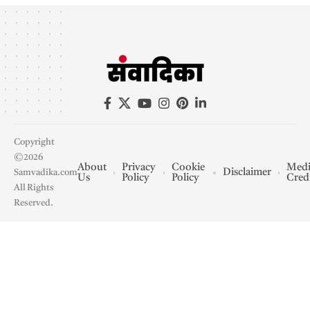
Copyright
©2026
About
Privacy
Cookie
Medi
Disclaimer
Samvadika.com
Us
Policy
Policy
Cred
All Rights
Reserved.