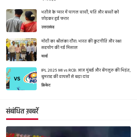
भतीजे के प्यार में पागल चाची, पति और बच्चों को
छोड़कर हुई फरार
उत्तराखंड
मोदी का श्रीलंका दौरा: भारत की कूटनीति और रक्षा
सहयोग की नई मिसाल
वर्ल्ड
IPL 2025 MI vs RCB: आज मुंबई और बेंगलुरु की भिड़ंत,
बुमराह की वापसी से बढ़ा दांव
क्रिकेट
संबंधित ख़बरें