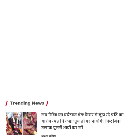
Trending News
लव मैरिज का दर्दनाक अंत! कैंसर से जूझ रहे पति का
आरोप- पत्नी ने कहा ‘तुम तो मर जाओगे’, फिर बिना
तलाक दूसरी शादी कर ली
मध्य प्रदेश