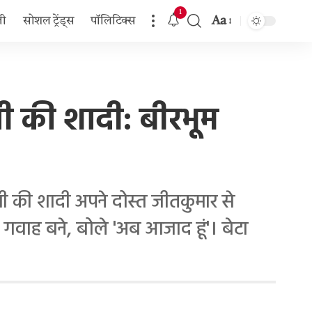
1
Aa
जी
सोशल ट्रेंड्स
पॉलिटिक्स
Font
Resizer
नी की शादी: बीरभूम
मी की शादी अपने दोस्त जीतकुमार से
 गवाह बने, बोले 'अब आजाद हूं'। बेटा