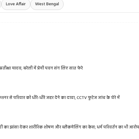
Love Affair
West Bengal
रतीक्षा यादव; बरेली में प्रेमी पवन संग लिए सात फेरे
नर से परिवार को धीरे-धीरे जहर देने का दावा, CCTV फुटेज जांच के घेरे में
शादी का झांसा देकर शारीरिक शोषण और ब्लैकमेलिंग का केस; धर्म परिवर्तन का भी आरो