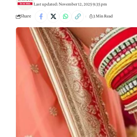
Last updated: November 12, 2025 9:35 pm
Share
3 Min Read