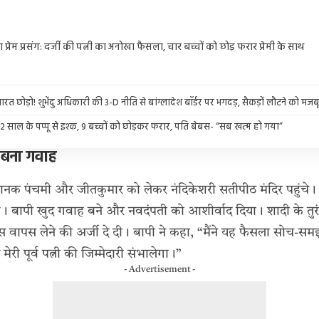
ा प्रेम प्रसंग: दर्जी की पत्नी का अनोखा फैसला, चार बच्चों को छोड़ फरार प्रेमी के साथ
त छोड़ो! शुभेंदु अधिकारी की 3-D नीति से बांग्लादेश बॉर्डर पर भगदड़, सैकड़ों लौटने को मजब
साल के पप्पू से इश्क, 9 बच्चों को छोड़कर फरार, पति बेबस- “सब खत्म हो गया”
ी बना गवाह
क पंचमी और जीतकुमार को लेकर नंदिकेशरी सतीपीठ मंदिर पहुंचे। मंद
। बापी खुद गवाह बने और नवदंपती को आशीर्वाद दिया। शादी के तुरंत ब
स वापस लेने की अर्जी दे दी। बापी ने कहा, “मैंने यह फैसला सोच-स
ेरी पूर्व पत्नी की जिम्मेदारी संभालेगा।”
- Advertisement -