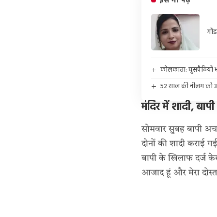
इसे भी पढ़ें
गोंड
कोलकाता: घुसपैठियों भार
52 साल की नीलम को 32 
मंदिर में शादी, बाप
सोमवार सुबह बापी अचान
दोनों की शादी कराई गई
बापी के खिलाफ दर्ज के
आजाद हूं और मेरा दोस्त म