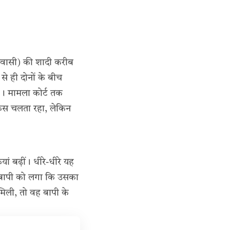
 निवासी) की शादी करीब
े ही दोनों के बीच
ई। मामला कोर्ट तक
केस चलता रहा, लेकिन
ां बढ़ीं। धीरे-धीरे यह
ा। बापी को लगा कि उसका
मिली, तो वह बापी के