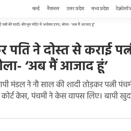
वर्ल्ड
नैशनल
उत्तर प्रदेश
मध्य प्रदेश
टेक्नोलॉ
 पत्नी की शादी: बीरभूम मंदिर में अनोखा दृश्य, बोला- ‘अब मैं आजाद हूं’
 पति ने दोस्त से कराई पत्
बोला- ‘अब मैं आजाद हूं’
ापी मंडल ने नौ साल की शादी तोड़कर पत्नी पंच
 कोर्ट केस, पंचमी ने केस वापस लिए। बापी खुद