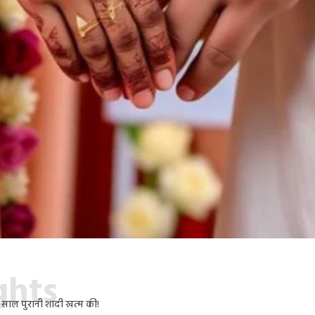
ights
ौ साल पुरानी शादी खत्म की!