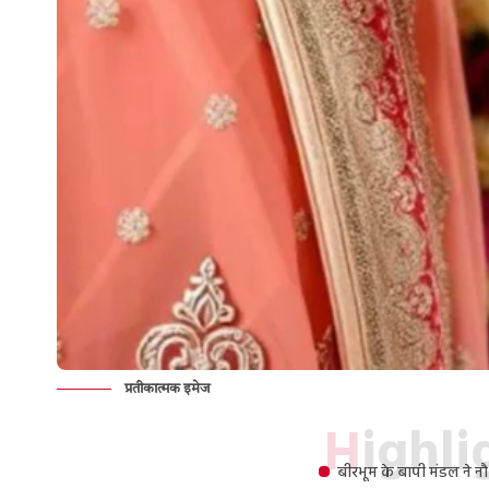
प्रतीकात्मक इमेज
Highl
बीरभूम के बापी मंडल ने न