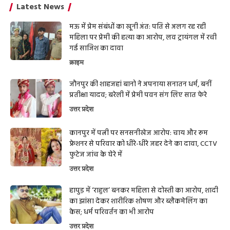
Latest News
मऊ में प्रेम संबंधों का खूनी अंत: पति से अलग रह रही
महिला पर प्रेमी की हत्या का आरोप, लव ट्रायंगल में रची
गई साजिश का दावा
क्राइम
जौनपुर की शाहजहां बानो ने अपनाया सनातन धर्म, बनीं
प्रतीक्षा यादव; बरेली में प्रेमी पवन संग लिए सात फेरे
उत्तर प्रदेश
कानपुर में पत्नी पर सनसनीखेज आरोप: चाय और रूम
फ्रेशनर से परिवार को धीरे-धीरे जहर देने का दावा, CCTV
फुटेज जांच के घेरे में
उत्तर प्रदेश
हापुड़ में ‘राहुल’ बनकर महिला से दोस्ती का आरोप, शादी
का झांसा देकर शारीरिक शोषण और ब्लैकमेलिंग का
केस; धर्म परिवर्तन का भी आरोप
उत्तर प्रदेश