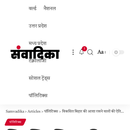
वर्ल्ड
नैशनल
उत्तर प्रदेश
मध्य प्रदेश
1
Aa
Font
टेक्नोलॉजी
Resizer
सोशल ट्रेंड्स
पॉलिटिक्स
Samvadika
>
Articles
>
पॉलिटिक्स
>
विकसित बिहार की आशा रखने वालों की ऐतिहासिक जीत: अमित शाह ने एनडीए की डबल सेंचुरी पर दी बधाई, जंगलराज को ठुकराया जनादेश
पॉलिटिक्स