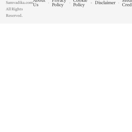
About
Privacy
Cookie
Medi
Disclaimer
Samvadika.com
Us
Policy
Policy
Cred
All Rights
Reserved.