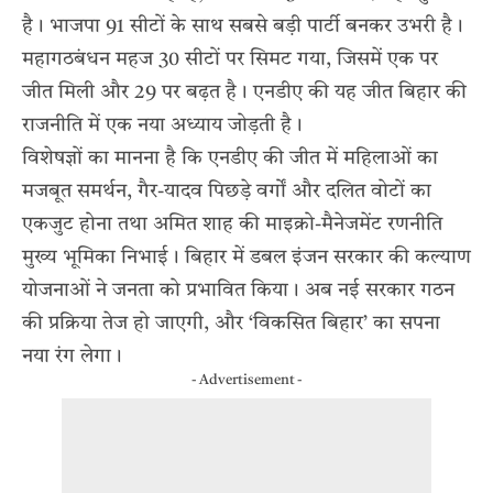
है। भाजपा 91 सीटों के साथ सबसे बड़ी पार्टी बनकर उभरी है।
महागठबंधन महज 30 सीटों पर सिमट गया, जिसमें एक पर
जीत मिली और 29 पर बढ़त है। एनडीए की यह जीत बिहार की
राजनीति में एक नया अध्याय जोड़ती है।
विशेषज्ञों का मानना है कि एनडीए की जीत में महिलाओं का
मजबूत समर्थन, गैर-यादव पिछड़े वर्गों और दलित वोटों का
एकजुट होना तथा अमित शाह की माइक्रो-मैनेजमेंट रणनीति
मुख्य भूमिका निभाई। बिहार में डबल इंजन सरकार की कल्याण
योजनाओं ने जनता को प्रभावित किया। अब नई सरकार गठन
की प्रक्रिया तेज हो जाएगी, और ‘विकसित बिहार’ का सपना
नया रंग लेगा।
- Advertisement -