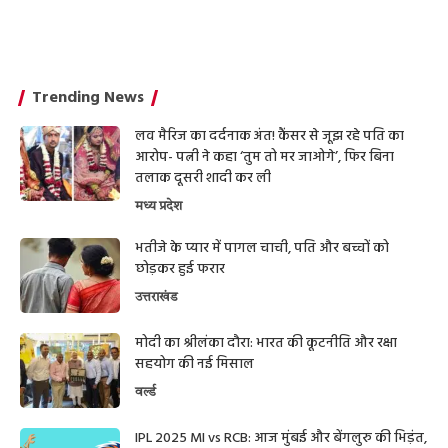
Trending News
लव मैरिज का दर्दनाक अंत! कैंसर से जूझ रहे पति का
आरोप- पत्नी ने कहा ‘तुम तो मर जाओगे’, फिर बिना
तलाक दूसरी शादी कर ली
मध्य प्रदेश
भतीजे के प्यार में पागल चाची, पति और बच्चों को
छोड़कर हुई फरार
उत्तराखंड
मोदी का श्रीलंका दौरा: भारत की कूटनीति और रक्षा
सहयोग की नई मिसाल
वर्ल्ड
IPL 2025 MI vs RCB: आज मुंबई और बेंगलुरु की भिड़ंत,