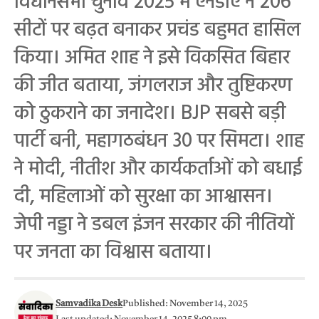
विधानसभा चुनाव 2025 में एनडीए ने 206
सीटों पर बढ़त बनाकर प्रचंड बहुमत हासिल
किया। अमित शाह ने इसे विकसित बिहार
की जीत बताया, जंगलराज और तुष्टिकरण
को ठुकराने का जनादेश। BJP सबसे बड़ी
पार्टी बनी, महागठबंधन 30 पर सिमटा। शाह
ने मोदी, नीतीश और कार्यकर्ताओं को बधाई
दी, महिलाओं को सुरक्षा का आश्वासन।
जेपी नड्डा ने डबल इंजन सरकार की नीतियों
पर जनता का विश्वास बताया।
Samvadika Desk
Published: November 14, 2025