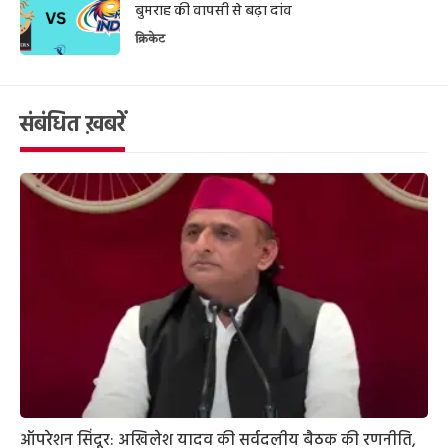
बुमराह की वापसी से बढ़ा दांव
क्रिकेट
संबंधित ख़बरें
ऑपरेशन सिंदूर: अखिलेश यादव की सर्वदलीय बैठक की रणनीति,