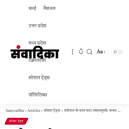
वर्ल्ड
नैशनल
उत्तर प्रदेश
मध्य प्रदेश
Aa
Font
टेक्नोलॉजी
Resizer
सोशल ट्रेंड्स
पॉलिटिक्स
Samvadika
>
Articles
>
सोशल ट्रेंड्स
>
प्रपोजल के साथ फटा ज्वालामुखी: कपल का वायरल वीडियो, यूजर्स बोले- ‘ये है असली ‘आई लावा यू”
सोशल ट्रेंड्स