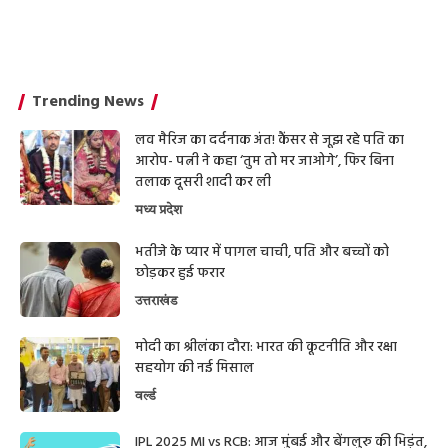
Trending News
लव मैरिज का दर्दनाक अंत! कैंसर से जूझ रहे पति का
आरोप- पत्नी ने कहा ‘तुम तो मर जाओगे’, फिर बिना
तलाक दूसरी शादी कर ली
मध्य प्रदेश
भतीजे के प्यार में पागल चाची, पति और बच्चों को
छोड़कर हुई फरार
उत्तराखंड
मोदी का श्रीलंका दौरा: भारत की कूटनीति और रक्षा
सहयोग की नई मिसाल
वर्ल्ड
IPL 2025 MI vs RCB: आज मुंबई और बेंगलुरु की भिड़ंत,