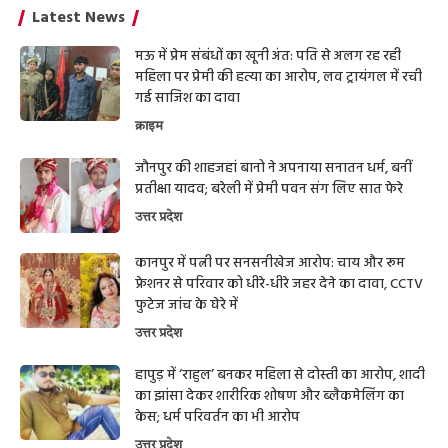
Latest News
मऊ में प्रेम संबंधों का खूनी अंत: पति से अलग रह रही
महिला पर प्रेमी की हत्या का आरोप, लव ट्रायंगल में रची
गई साजिश का दावा
क्राइम
जौनपुर की शाहजहां बानो ने अपनाया सनातन धर्म, बनीं
प्रतीक्षा यादव; बरेली में प्रेमी पवन संग लिए सात फेरे
उत्तर प्रदेश
कानपुर में पत्नी पर सनसनीखेज आरोप: चाय और रूम
फ्रेशनर से परिवार को धीरे-धीरे जहर देने का दावा, CCTV
फुटेज जांच के घेरे में
उत्तर प्रदेश
हापुड़ में ‘राहुल’ बनकर महिला से दोस्ती का आरोप, शादी
का झांसा देकर शारीरिक शोषण और ब्लैकमेलिंग का
केस; धर्म परिवर्तन का भी आरोप
उत्तर प्रदेश