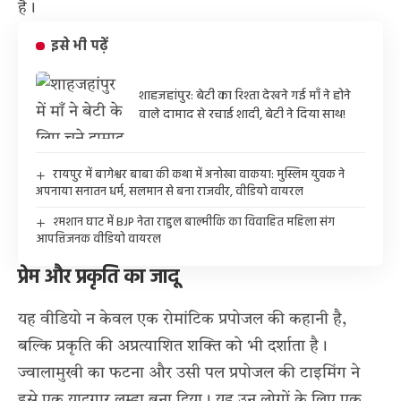
है।
इसे भी पढ़ें
शाहजहांपुर: बेटी का रिश्ता देखने गई माँ ने होने
वाले दामाद से रचाई शादी, बेटी ने दिया साथ!
रायपुर में बागेश्वर बाबा की कथा में अनोखा वाकया: मुस्लिम युवक ने
अपनाया सनातन धर्म, सलमान से बना राजवीर, वीडियो वायरल
श्मशान घाट में BJP नेता राहुल बाल्मीकि का विवाहित महिला संग
आपत्तिजनक वीडियो वायरल
प्रेम और प्रकृति का जादू
यह वीडियो न केवल एक रोमांटिक प्रपोजल की कहानी है,
बल्कि प्रकृति की अप्रत्याशित शक्ति को भी दर्शाता है।
ज्वालामुखी का फटना और उसी पल प्रपोजल की टाइमिंग ने
इसे एक यादगार लम्हा बना दिया। यह उन लोगों के लिए एक