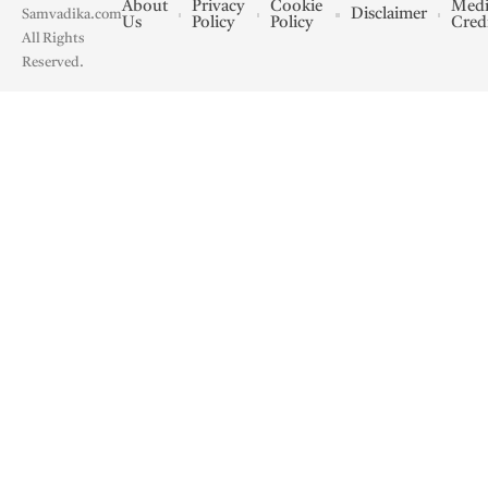
About
Privacy
Cookie
Medi
Disclaimer
Samvadika.com
Us
Policy
Policy
Cred
All Rights
Reserved.