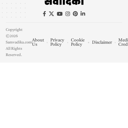
Copyright
©2026
About
Privacy
Cookie
Medi
Disclaimer
Samvadika.com
Us
Policy
Policy
Cred
All Rights
Reserved.