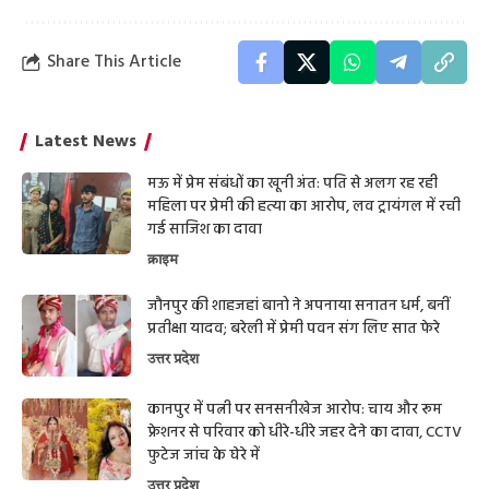
Share This Article
Latest News
मऊ में प्रेम संबंधों का खूनी अंत: पति से अलग रह रही
महिला पर प्रेमी की हत्या का आरोप, लव ट्रायंगल में रची
गई साजिश का दावा
क्राइम
जौनपुर की शाहजहां बानो ने अपनाया सनातन धर्म, बनीं
प्रतीक्षा यादव; बरेली में प्रेमी पवन संग लिए सात फेरे
उत्तर प्रदेश
कानपुर में पत्नी पर सनसनीखेज आरोप: चाय और रूम
फ्रेशनर से परिवार को धीरे-धीरे जहर देने का दावा, CCTV
फुटेज जांच के घेरे में
उत्तर प्रदेश