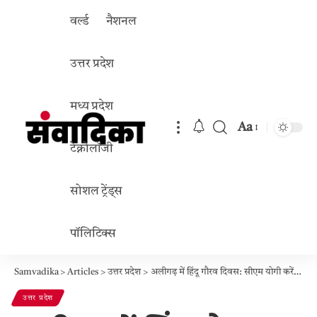
वर्ल्ड
नैशनल
उत्तर प्रदेश
मध्य प्रदेश
Aa
Font
टेक्नोलॉजी
Resizer
सोशल ट्रेंड्स
पॉलिटिक्स
Samvadika
>
Articles
>
उत्तर प्रदेश
>
अलीगढ़ में हिंदू गौरव दिवस: सीएम योगी करेंगे शिरकत, हाथरस में आठवीं तक के स्कूल बंद, होटल फुल
उत्तर प्रदेश