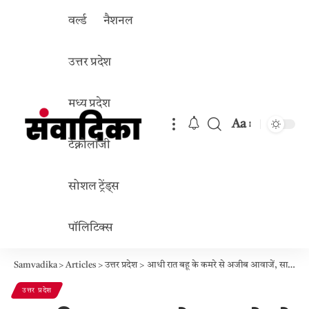
वर्ल्ड
नैशनल
उत्तर प्रदेश
मध्य प्रदेश
Aa
Font
टेक्नोलॉजी
Resizer
सोशल ट्रेंड्स
पॉलिटिक्स
Samvadika
>
Articles
>
उत्तर प्रदेश
>
आधी रात बहू के कमरे से अजीब आवाजें, सास ने मचाया शोर, बेड के नीचे से निकला प्रेमी; पति ने दुबई से ही दे दिया तलाक
उत्तर प्रदेश