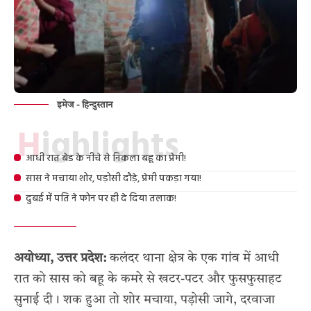
इमेज - हिन्दुस्तान
Highlights
आधी रात बेड के नीचे से निकला बहू का प्रेमी!
सास ने मचाया शोर, पड़ोसी दौड़े, प्रेमी पकड़ा गया!
दुबई में पति ने फोन पर ही दे दिया तलाक!
अयोध्या, उत्तर प्रदेश:
कलंदर थाना क्षेत्र के एक गांव में आधी
रात को सास को बहू के कमरे से खटर-पटर और फुसफुसाहट
सुनाई दी। शक हुआ तो शोर मचाया, पड़ोसी जागे, दरवाजा