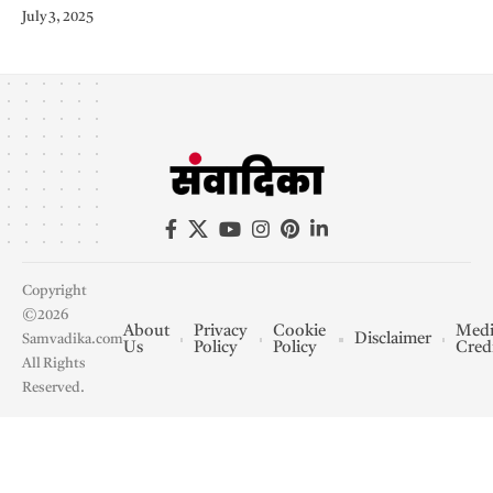
July 3, 2025
Copyright
©2026
About
Privacy
Cookie
Medi
Disclaimer
Samvadika.com
Us
Policy
Policy
Cred
All Rights
Reserved.