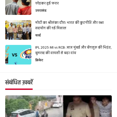
छोड़कर हुई फरार
उत्तराखंड
मोदी का श्रीलंका दौरा: भारत की कूटनीति और रक्षा
सहयोग की नई मिसाल
वर्ल्ड
IPL 2025 MI vs RCB: आज मुंबई और बेंगलुरु की भिड़ंत,
बुमराह की वापसी से बढ़ा दांव
क्रिकेट
संबंधित ख़बरें