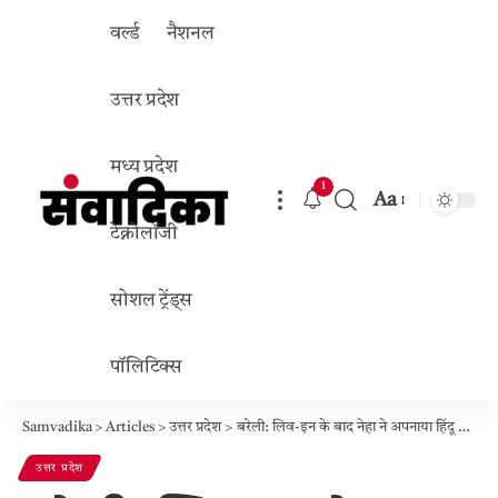
वर्ल्ड
नैशनल
उत्तर प्रदेश
मध्य प्रदेश
1
Aa
Font
टेक्नोलॉजी
Resizer
सोशल ट्रेंड्स
पॉलिटिक्स
Samvadika
>
Articles
>
उत्तर प्रदेश
>
बरेली: लिव-इन के बाद नेहा ने अपनाया हिंदू धर्म, मंदिर में प्रेमी सुरजीत से रचाई शादी; परिवार से जान का डर
उत्तर प्रदेश