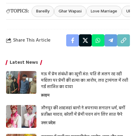
Bareilly
Ghar Wapasi
Love Marriage
UP N
TOPICS:
Share This Article
Latest News
मऊ में प्रेम संबंधों का खूनी अंत: पति से अलग रह रही
महिला पर प्रेमी की हत्या का आरोप, लव ट्रायंगल में रची
गई साजिश का दावा
क्राइम
जौनपुर की शाहजहां बानो ने अपनाया सनातन धर्म, बनीं
प्रतीक्षा यादव; बरेली में प्रेमी पवन संग लिए सात फेरे
उत्तर प्रदेश