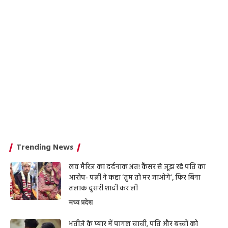
Trending News
लव मैरिज का दर्दनाक अंत! कैंसर से जूझ रहे पति का
आरोप- पत्नी ने कहा ‘तुम तो मर जाओगे’, फिर बिना
तलाक दूसरी शादी कर ली
मध्य प्रदेश
भतीजे के प्यार में पागल चाची, पति और बच्चों को