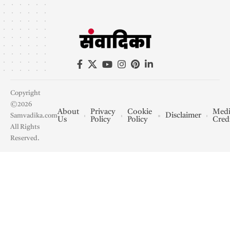
Copyright
©2026
About
Privacy
Cookie
Medi
Disclaimer
Samvadika.com
Us
Policy
Policy
Cred
All Rights
Reserved.