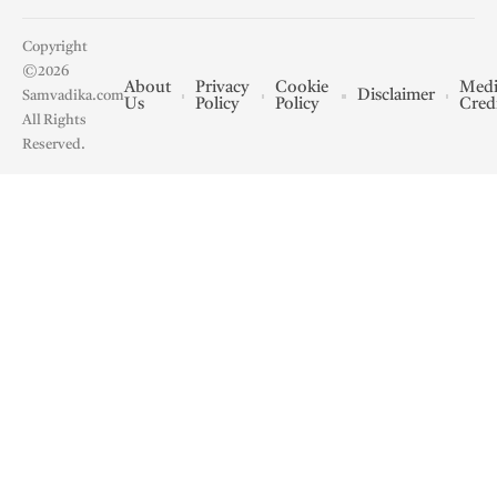
Copyright
©2026
About
Privacy
Cookie
Medi
Disclaimer
Samvadika.com
Us
Policy
Policy
Cred
All Rights
Reserved.