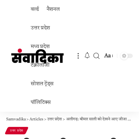
वर्ल्ड
नैशनल
उत्तर प्रदेश
मध्य प्रदेश
Aa
Font
टेक्नोलॉजी
Resizer
सोशल ट्रेंड्स
पॉलिटिक्स
Samvadika
>
Articles
>
उत्तर प्रदेश
>
अलीगढ़: बीमार साली को देखने आए जीजा ने अस्पताल में खेला लूडो, फिर लगाई फांसी, परिजनों ने पत्नी पर लगाया हत्या का आरोप
उत्तर प्रदेश