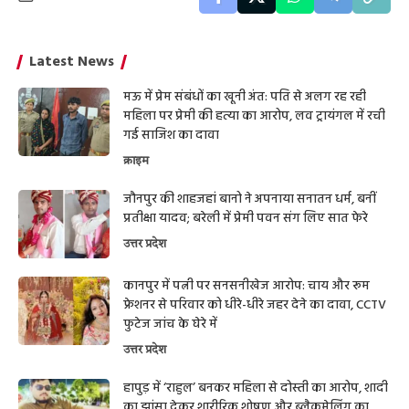
Latest News
मऊ में प्रेम संबंधों का खूनी अंत: पति से अलग रह रही
महिला पर प्रेमी की हत्या का आरोप, लव ट्रायंगल में रची
गई साजिश का दावा
क्राइम
जौनपुर की शाहजहां बानो ने अपनाया सनातन धर्म, बनीं
प्रतीक्षा यादव; बरेली में प्रेमी पवन संग लिए सात फेरे
उत्तर प्रदेश
कानपुर में पत्नी पर सनसनीखेज आरोप: चाय और रूम
फ्रेशनर से परिवार को धीरे-धीरे जहर देने का दावा, CCTV
फुटेज जांच के घेरे में
उत्तर प्रदेश
हापुड़ में ‘राहुल’ बनकर महिला से दोस्ती का आरोप, शादी
का झांसा देकर शारीरिक शोषण और ब्लैकमेलिंग का