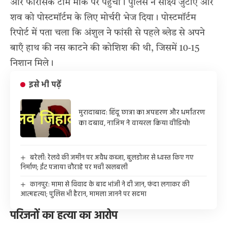
और फॉरेंसिक टीम मौके पर पहुँची। पुलिस ने साक्ष्य जुटाए और
शव को पोस्टमॉर्टम के लिए मोर्चरी भेज दिया। पोस्टमॉर्टम
रिपोर्ट में पता चला कि अंशुल ने फांसी से पहले ब्लेड से अपने
बाएँ हाथ की नस काटने की कोशिश की थी, जिसमें 10-15
निशान मिले।
इसे भी पढ़ें
मुरादाबाद: हिंदू छात्रा का अपहरण और धर्मांतरण
का दबाव, नाजिम ने वायरल किया वीडियो!
बरेली: रेलवे की जमीन पर अवैध कब्जा, बुलडोजर से ध्वस्त किए गए
निर्माण; ईंट पजाया चौराहे पर मची खलबली
कानपुर: मामा से विवाद के बाद भांजी ने दी जान, फंदा लगाकर की
आत्महत्या; पुलिस भी हैरान, मामला जानने पर सदमा
परिजनों का हत्या का आरोप