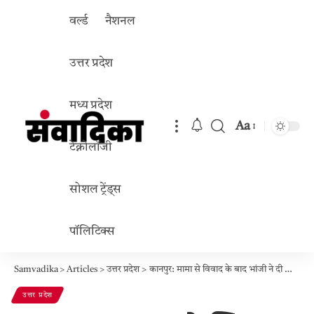
वर्ल्ड
नैशनल
उत्तर प्रदेश
मध्य प्रदेश
Aa
Font
टेक्नोलॉजी
Resizer
सोशल ट्रेंड्स
पॉलिटिक्स
Samvadika
>
Articles
>
उत्तर प्रदेश
>
कानपुर: मामा से विवाद के बाद भांजी ने दी जान, फंदा लगाकर की आत्महत्या; पुलिस भी हैरान, मामला जानने पर सदमा
उत्तर प्रदेश