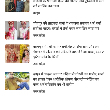
महिला पर प्रेमी की हत्या का आरोप, लव ट्रायंगल में रची
गई साजिश का दावा
क्राइम
जौनपुर की शाहजहां बानो ने अपनाया सनातन धर्म, बनीं
प्रतीक्षा यादव; बरेली में प्रेमी पवन संग लिए सात फेरे
उत्तर प्रदेश
कानपुर में पत्नी पर सनसनीखेज आरोप: चाय और रूम
फ्रेशनर से परिवार को धीरे-धीरे जहर देने का दावा, CCTV
फुटेज जांच के घेरे में
उत्तर प्रदेश
हापुड़ में ‘राहुल’ बनकर महिला से दोस्ती का आरोप, शादी
का झांसा देकर शारीरिक शोषण और ब्लैकमेलिंग का
केस; धर्म परिवर्तन का भी आरोप
उत्तर प्रदेश