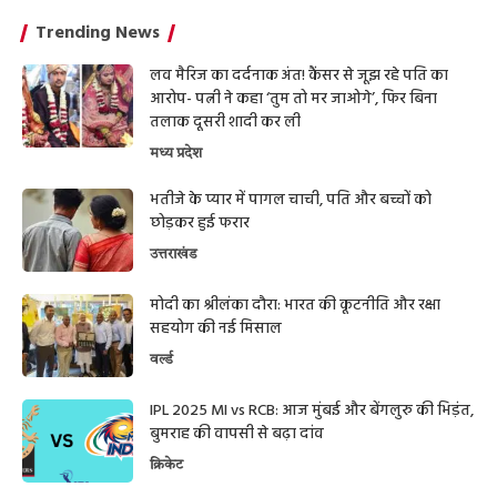
Trending News
लव मैरिज का दर्दनाक अंत! कैंसर से जूझ रहे पति का
आरोप- पत्नी ने कहा ‘तुम तो मर जाओगे’, फिर बिना
तलाक दूसरी शादी कर ली
मध्य प्रदेश
भतीजे के प्यार में पागल चाची, पति और बच्चों को
छोड़कर हुई फरार
उत्तराखंड
मोदी का श्रीलंका दौरा: भारत की कूटनीति और रक्षा
सहयोग की नई मिसाल
वर्ल्ड
IPL 2025 MI vs RCB: आज मुंबई और बेंगलुरु की भिड़ंत,
बुमराह की वापसी से बढ़ा दांव
क्रिकेट