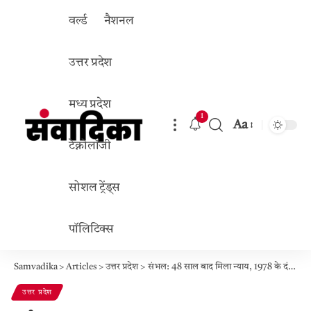
वर्ल्ड
नैशनल
उत्तर प्रदेश
मध्य प्रदेश
1
Aa
Font
टेक्नोलॉजी
Resizer
सोशल ट्रेंड्स
पॉलिटिक्स
Samvadika
>
Articles
>
उत्तर प्रदेश
>
संभल: 48 साल बाद मिला न्याय, 1978 के दंगों में उजड़े परिवार को योगी सरकार ने सौंपी जमीन
उत्तर प्रदेश