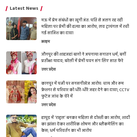
Latest News
मऊ में प्रेम संबंधों का खूनी अंत: पति से अलग रह रही
महिला पर प्रेमी की हत्या का आरोप, लव ट्रायंगल में रची
गई साजिश का दावा
क्राइम
जौनपुर की शाहजहां बानो ने अपनाया सनातन धर्म, बनीं
प्रतीक्षा यादव; बरेली में प्रेमी पवन संग लिए सात फेरे
उत्तर प्रदेश
कानपुर में पत्नी पर सनसनीखेज आरोप: चाय और रूम
फ्रेशनर से परिवार को धीरे-धीरे जहर देने का दावा, CCTV
फुटेज जांच के घेरे में
उत्तर प्रदेश
हापुड़ में ‘राहुल’ बनकर महिला से दोस्ती का आरोप, शादी
का झांसा देकर शारीरिक शोषण और ब्लैकमेलिंग का
केस; धर्म परिवर्तन का भी आरोप