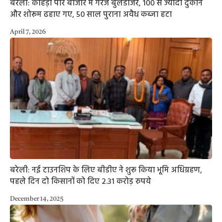
बरेली: कोहड़ा पीर बाजार में गरजे बुलडोजर, 100 से ज्यादा दुकानें
और शोरूम ढहाए गए, 50 साल पुराना अवैध कब्जा हटा
April 7, 2026
बरेली: नई टाउनशिप के लिए बीडीए ने शुरू किया भूमि अधिग्रहण,
पहले दिन दो किसानों को दिए 2.31 करोड़ रुपये
December 14, 2025