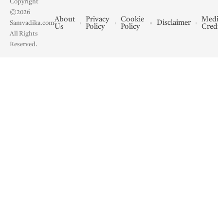
Copyright
©2026
About
Privacy
Cookie
Medi
Disclaimer
Samvadika.com
Us
Policy
Policy
Cred
All Rights
Reserved.