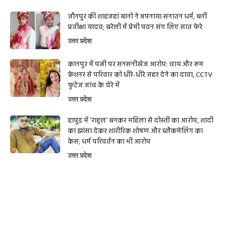
जौनपुर की शाहजहां बानो ने अपनाया सनातन धर्म, बनीं
प्रतीक्षा यादव; बरेली में प्रेमी पवन संग लिए सात फेरे
उत्तर प्रदेश
कानपुर में पत्नी पर सनसनीखेज आरोप: चाय और रूम
फ्रेशनर से परिवार को धीरे-धीरे जहर देने का दावा, CCTV
फुटेज जांच के घेरे में
उत्तर प्रदेश
हापुड़ में ‘राहुल’ बनकर महिला से दोस्ती का आरोप, शादी
का झांसा देकर शारीरिक शोषण और ब्लैकमेलिंग का
केस; धर्म परिवर्तन का भी आरोप
उत्तर प्रदेश