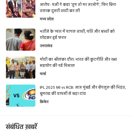
आरोप- पत्नी ने कहा ‘तुम तो मर जाओगे’, फिर बिना
तलाक दूसरी शादी कर ली
मध्य प्रदेश
भतीजे के प्यार में पागल चाची, पति और बच्चों को
छोड़कर हुई फरार
उत्तराखंड
मोदी का श्रीलंका दौरा: भारत की कूटनीति और रक्षा
सहयोग की नई मिसाल
वर्ल्ड
IPL 2025 MI vs RCB: आज मुंबई और बेंगलुरु की भिड़ंत,
बुमराह की वापसी से बढ़ा दांव
क्रिकेट
संबंधित ख़बरें