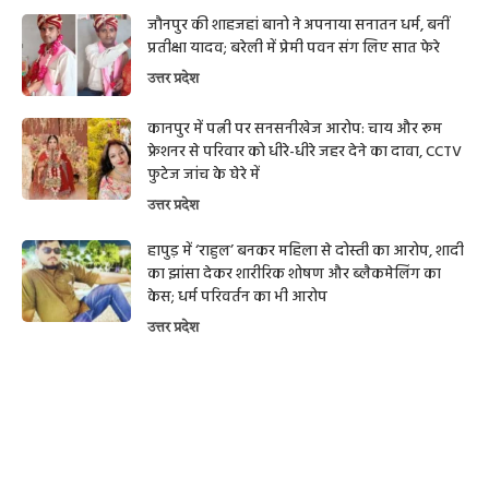
जौनपुर की शाहजहां बानो ने अपनाया सनातन धर्म, बनीं
प्रतीक्षा यादव; बरेली में प्रेमी पवन संग लिए सात फेरे
उत्तर प्रदेश
कानपुर में पत्नी पर सनसनीखेज आरोप: चाय और रूम
फ्रेशनर से परिवार को धीरे-धीरे जहर देने का दावा, CCTV
फुटेज जांच के घेरे में
उत्तर प्रदेश
हापुड़ में ‘राहुल’ बनकर महिला से दोस्ती का आरोप, शादी
का झांसा देकर शारीरिक शोषण और ब्लैकमेलिंग का
केस; धर्म परिवर्तन का भी आरोप
उत्तर प्रदेश