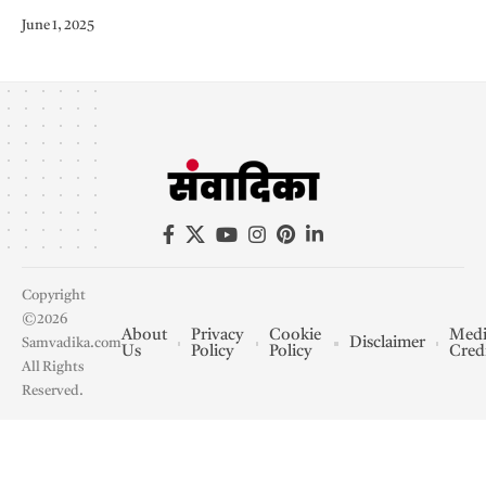
June 1, 2025
Copyright
©2026
About
Privacy
Cookie
Medi
Disclaimer
Samvadika.com
Us
Policy
Policy
Cred
All Rights
Reserved.