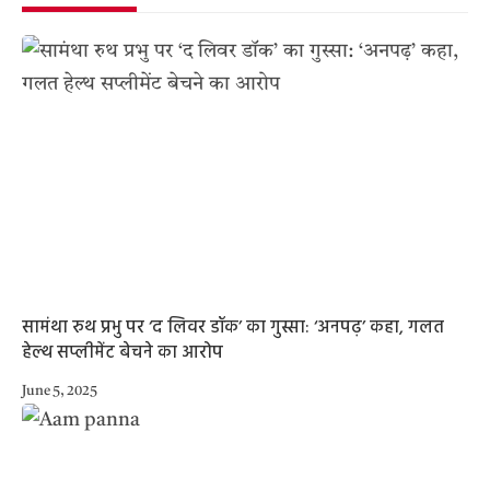
सामंथा रुथ प्रभु पर ‘द लिवर डॉक’ का गुस्सा: ‘अनपढ़’ कहा, गलत
हेल्थ सप्लीमेंट बेचने का आरोप
June 5, 2025