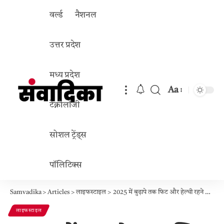
वर्ल्ड
नैशनल
उत्तर प्रदेश
मध्य प्रदेश
Aa
Font
टेक्नोलॉजी
Resizer
सोशल ट्रेंड्स
पॉलिटिक्स
Samvadika
>
Articles
>
लाइफस्टाइल
>
2025 में बुढ़ापे तक फिट और हेल्थी रहने के लिए अपनाएं ये 5 आदतें: सेहत रहेगी बेहतर!
लाइफस्टाइल