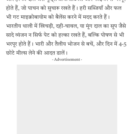
होते हैं, जो पाचन को सुचारू रखते हैं। हरी सब्जियाँ और फल
भी गट माइक्रोबायोम को बैलेंस करने में मदद करते हैं।
भारतीय थाली में खिचड़ी, दही-चावल, या मूंग दाल का सूप जैसे
सादे व्यंजन न सिर्फ पेट को हल्का रखते हैं, बल्कि पोषण से भी
भरपूर होते हैं। भारी और तैलीय भोजन से बचें, और दिन में 4-5
छोटे मील्स लेने की आदत डालें।
- Advertisement -