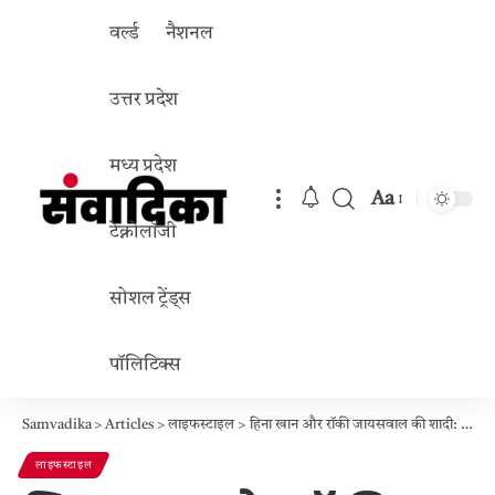
वर्ल्ड
नैशनल
उत्तर प्रदेश
मध्य प्रदेश
Aa
Font
टेक्नोलॉजी
Resizer
सोशल ट्रेंड्स
पॉलिटिक्स
Samvadika
>
Articles
>
लाइफस्टाइल
>
हिना खान और रॉकी जायसवाल की शादी: ‘पति पत्नी और पंगा’ में होगी रिश्ते की अग्निपरीक्षा!
लाइफस्टाइल