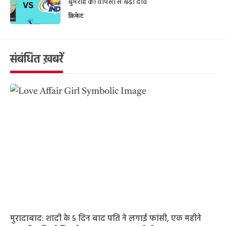
बुमराह की वापसी से बढ़ा दांव
क्रिकेट
संबंधित ख़बरें
मुरादाबाद: शादी के 5 दिन बाद पति ने लगाई फांसी, एक महीने