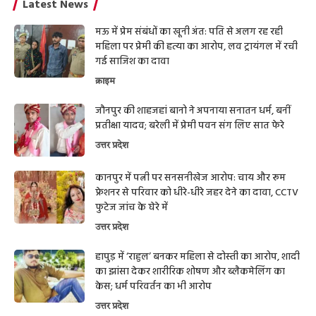
Latest News
मऊ में प्रेम संबंधों का खूनी अंत: पति से अलग रह रही
महिला पर प्रेमी की हत्या का आरोप, लव ट्रायंगल में रची
गई साजिश का दावा
क्राइम
जौनपुर की शाहजहां बानो ने अपनाया सनातन धर्म, बनीं
प्रतीक्षा यादव; बरेली में प्रेमी पवन संग लिए सात फेरे
उत्तर प्रदेश
कानपुर में पत्नी पर सनसनीखेज आरोप: चाय और रूम
फ्रेशनर से परिवार को धीरे-धीरे जहर देने का दावा, CCTV
फुटेज जांच के घेरे में
उत्तर प्रदेश
हापुड़ में ‘राहुल’ बनकर महिला से दोस्ती का आरोप, शादी
का झांसा देकर शारीरिक शोषण और ब्लैकमेलिंग का
केस; धर्म परिवर्तन का भी आरोप
उत्तर प्रदेश