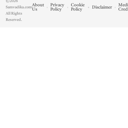
©2026
About
Privacy
Cookie
Medi
Disclaimer
Samvadika.com
Us
Policy
Policy
Cred
All Rights
Reserved.