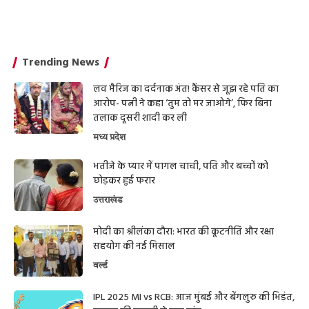
Trending News
लव मैरिज का दर्दनाक अंत! कैंसर से जूझ रहे पति का
आरोप- पत्नी ने कहा ‘तुम तो मर जाओगे’, फिर बिना
तलाक दूसरी शादी कर ली
मध्य प्रदेश
भतीजे के प्यार में पागल चाची, पति और बच्चों को
छोड़कर हुई फरार
उत्तराखंड
मोदी का श्रीलंका दौरा: भारत की कूटनीति और रक्षा
सहयोग की नई मिसाल
वर्ल्ड
IPL 2025 MI vs RCB: आज मुंबई और बेंगलुरु की भिड़ंत,