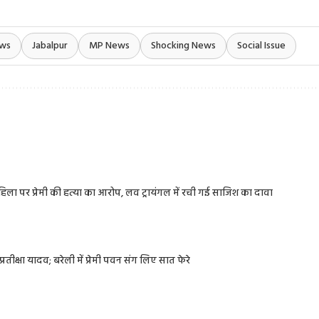
ews
Jabalpur
MP News
Shocking News
Social Issue
 महिला पर प्रेमी की हत्या का आरोप, लव ट्रायंगल में रची गई साजिश का दावा
रतीक्षा यादव; बरेली में प्रेमी पवन संग लिए सात फेरे