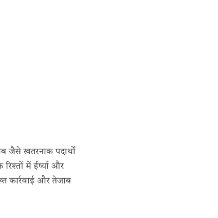
 जैसे खतरनाक पदार्थों
तों में ईर्ष्या और
्त कार्रवाई और तेजाब