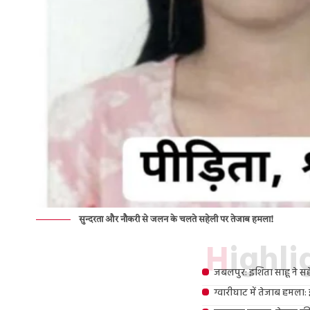
सुन्दरता और नौकरी से जलन के चलते सहेली पर तेजाब हमला!
Highl
जबलपुर: इशिता साहू ने सहे
ग्वारीघाट में तेजाब हमला: