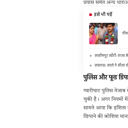
प्रयास समेत अन्य धारा
इसे भी पढ़ें
नीम
लखीमपुर खीरी: छात्रा स
लखनऊ: साले ने जीजा की
पुलिस और फूड डिपार
ग्वारीघाट पुलिस तेजाब 
चुकी है। अगर नियमों म
सामने आया कि इशिता के 
छिपाने की कोशिश माना