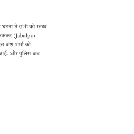
ाली घटना ने सभी को स्तब्ध
फेंककर (Jabalpur
त अंश शर्मा को
मने आई, और पुलिस अब