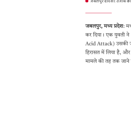
जबलपुर हादसा: तेजाब क
जबलपुर, मध्य प्रदेश
: मध
कर दिया। एक युवती ने
Acid Attack) उसकी जा
हिरासत में लिया है, और
मामले की तह तक जाने मे