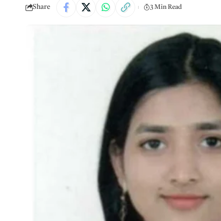
Share
3 Min Read