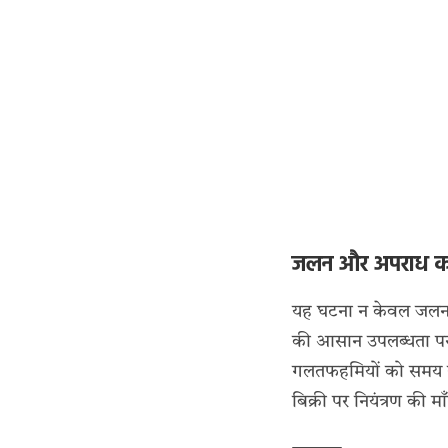
जलन और अपराध 
यह घटना न केवल जलन औ
की आसान उपलब्धता पर भ
गलतफहमियों को समय रह
बिक्री पर नियंत्रण की म