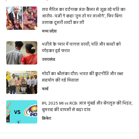
लव मैरिज का दर्दनाक अंत! कैंसर से जूझ रहे पति का
आरोप- पत्नी ने कहा ‘तुम तो मर जाओगे’, फिर बिना
तलाक दूसरी शादी कर ली
मध्य प्रदेश
भतीजे के प्यार में पागल चाची, पति और बच्चों को
छोड़कर हुई फरार
उत्तराखंड
मोदी का श्रीलंका दौरा: भारत की कूटनीति और रक्षा
सहयोग की नई मिसाल
वर्ल्ड
IPL 2025 MI vs RCB: आज मुंबई और बेंगलुरु की भिड़ंत,
बुमराह की वापसी से बढ़ा दांव
क्रिकेट