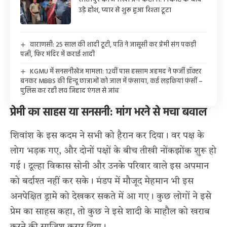
उड़े होश, प्यार से शुरू हुआ रिश्ता टूटा
वाराणसी: 25 साल की शादी टूटी, पति ने जासूसी कर प्रेमी संग पकड़ी
पत्नी, फिर मंदिर में कराई शादी
KGMU में सनसनीखेज मामला: 12वीं पास हस्साम अहमद ने फर्जी डॉक्टर
बनकर MBBS की हिन्दू छात्राओं को जाल में फंसाया, कई लड़कियां फंसीं –
पुलिस कर रही लव जिहाद एंगल से जांच
प्रेमी का साहस या सनसनी: मांग भरने से मचा बवाल
शिवांश के इस कदम ने सभी को हैरान कर दिया। वर पक्ष के
लोग भड़क गए, और दोनों पक्षों के बीच तीखी नोंकझोंक शुरू हो
गई। दूल्हा विकास सोनी और उनके परिवार वाले इस अपमान
को बर्दाश्त नहीं कर सके। मंडप में मौजूद मेहमान भी इस
अनपेक्षित ड्रामे को देखकर सकते में आ गए। कुछ लोगों ने इसे
प्रेम का साहस कहा, तो कुछ ने इसे शादी के माहौल को खराब
करने की साजिश करार दिया।