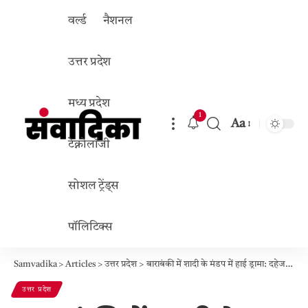
वर्ल्ड
नैशनल
उत्तर प्रदेश
मध्य प्रदेश
1
Aa
Font
टेक्नोलॉजी
Resizer
सोशल ट्रेंड्स
पॉलिटिक्स
Samvadika
>
Articles
>
उत्तर प्रदेश
>
बाराबंकी में शादी के मंडप में हाई ड्रामा: दहेज विवाद के बीच प्रेमी ने भरी दुल्हन की मांग, दूल्हा और बरात लौटी बेरंग
उत्तर प्रदेश