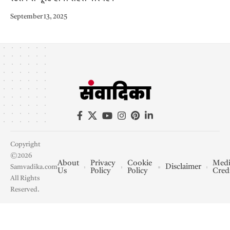
September 13, 2025
Copyright
©2026
About
Privacy
Cookie
Medi
Disclaimer
Samvadika.com
Us
Policy
Policy
Cred
All Rights
Reserved.