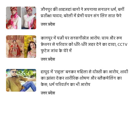
जौनपुर की शाहजहां बानो ने अपनाया सनातन धर्म, बनीं
प्रतीक्षा यादव; बरेली में प्रेमी पवन संग लिए सात फेरे
उत्तर प्रदेश
कानपुर में पत्नी पर सनसनीखेज आरोप: चाय और रूम
फ्रेशनर से परिवार को धीरे-धीरे जहर देने का दावा, CCTV
फुटेज जांच के घेरे में
उत्तर प्रदेश
हापुड़ में ‘राहुल’ बनकर महिला से दोस्ती का आरोप, शादी
का झांसा देकर शारीरिक शोषण और ब्लैकमेलिंग का
केस; धर्म परिवर्तन का भी आरोप
उत्तर प्रदेश