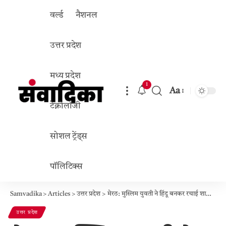
वर्ल्ड
नैशनल
उत्तर प्रदेश
मध्य प्रदेश
1
Aa
Font
टेक्नोलॉजी
Resizer
सोशल ट्रेंड्स
पॉलिटिक्स
Samvadika
>
Articles
>
उत्तर प्रदेश
>
मेरठ: मुस्लिम युवती ने हिंदू बनकर रचाई शादी, अब पति पर धर्मांतरण का दबाव, धोखाधड़ी का खुलासा
उत्तर प्रदेश