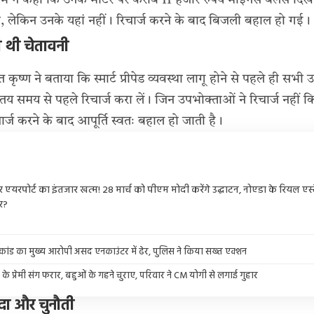
रभ ने कहा कि उनके मीटर पर करीब 11 हजार रुपये माइनस बैलेंस द
थी, लेकिन उनके यहां नहीं। रिचार्ज करने के बाद बिजली बहाल हो गई।
ी थी चेतावनी
ृष्ण ने बताया कि स्मार्ट प्रीपेड व्यवस्था लागू होने से पहले ही सभी
य समय से पहले रिचार्ज करा लें। जिन उपभोक्ताओं ने रिचार्ज नहीं क
्ज करने के बाद आपूर्ति स्वतः बहाल हो जाती है।
र एयरपोर्ट का इंतजार खत्म! 28 मार्च को पीएम मोदी करेंगे उद्घाटन, नोएडा के रियल एस्ट
र?
ाकांड का मुख्य आरोपी असद एनकाउंटर में ढेर, पुलिस ने किया सख्त एक्शन
 प्रेमी संग फरार, बहुओं के गहने चुराए, परिवार ने CM योगी से लगाई गुहार
यदा और चुनौती