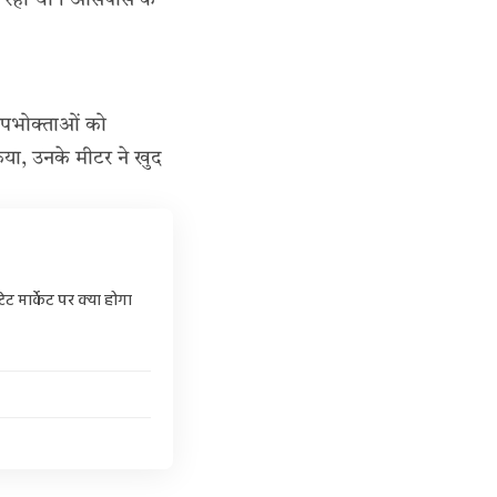
िख रहा था। आसपास के
 उपभोक्ताओं को
िया, उनके मीटर ने खुद
ेट मार्केट पर क्या होगा