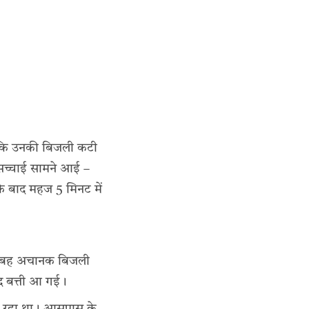
ा कि उनकी बिजली कटी
 सच्चाई सामने आई –
े के बाद महज 5 मिनट में
। सुबह अचानक बिजली
ाद बत्ती आ गई।