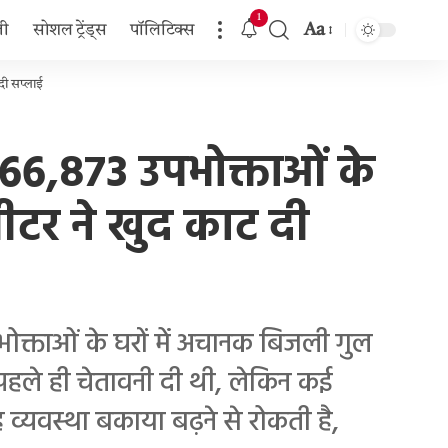
1
Aa
जी
सोशल ट्रेंड्स
पॉलिटिक्स
Font
Resizer
 दी सप्लाई
ही 66,873 उपभोक्ताओं के
 मीटर ने खुद काट दी
पभोक्ताओं के घरों में अचानक बिजली गुल
ने पहले ही चेतावनी दी थी, लेकिन कई
ह व्यवस्था बकाया बढ़ने से रोकती है,