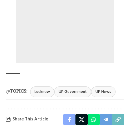
Lucknow
UP Government
UP News
TOPICS:
Share This Article