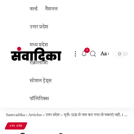
वर्ल्ड
नैशनल
उत्तर प्रदेश
मध्य प्रदेश
1
Aa
Font
टेक्नोलॉजी
Resizer
सोशल ट्रेंड्स
पॉलिटिक्स
Samvadika
>
Articles
>
उत्तर प्रदेश
>
यूपी: SIR से नाम कट गया तो घबराएं नहीं, 1 से 30 जनवरी तक दावा करें; अंतिम मौका नाम जुड़वाने का
उत्तर प्रदेश