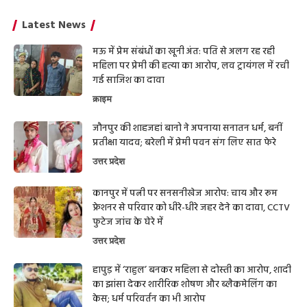
Latest News
मऊ में प्रेम संबंधों का खूनी अंत: पति से अलग रह रही
महिला पर प्रेमी की हत्या का आरोप, लव ट्रायंगल में रची
गई साजिश का दावा
क्राइम
जौनपुर की शाहजहां बानो ने अपनाया सनातन धर्म, बनीं
प्रतीक्षा यादव; बरेली में प्रेमी पवन संग लिए सात फेरे
उत्तर प्रदेश
कानपुर में पत्नी पर सनसनीखेज आरोप: चाय और रूम
फ्रेशनर से परिवार को धीरे-धीरे जहर देने का दावा, CCTV
फुटेज जांच के घेरे में
उत्तर प्रदेश
हापुड़ में ‘राहुल’ बनकर महिला से दोस्ती का आरोप, शादी
का झांसा देकर शारीरिक शोषण और ब्लैकमेलिंग का
केस; धर्म परिवर्तन का भी आरोप