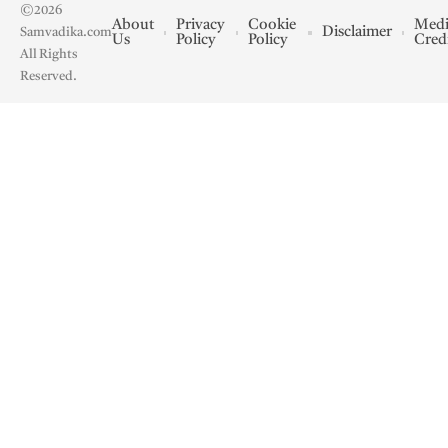
©2026
About
Privacy
Cookie
Medi
Disclaimer
Samvadika.com
Us
Policy
Policy
Cred
All Rights
Reserved.