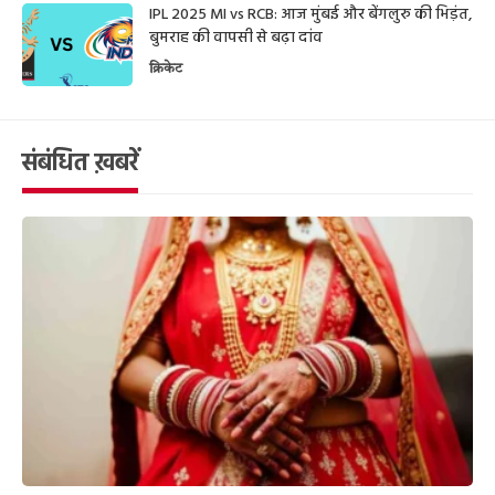
IPL 2025 MI vs RCB: आज मुंबई और बेंगलुरु की भिड़ंत,
बुमराह की वापसी से बढ़ा दांव
क्रिकेट
संबंधित ख़बरें