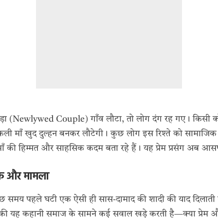
़ा (Newlywed Couple) गाँव लौटा, तो लोग दंग रह गए। किसी क
निकली माँ खुद दुल्हन बनकर लौटेगी। कुछ लोग इस रिश्ते को सामाजिक
 माँ की हिम्मत और साहसिक कदम बता रहे हैं। यह प्रेम प्रसंग अब आसपास
क और मामला
कुछ समय पहले घटी एक ऐसी ही
सास-दामाद की शादी
की याद दिलाती है
र की यह कहानी समाज के सामने कई सवाल खड़े करती है—क्या प्रेम