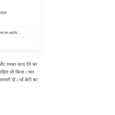
वायरल
 हत्या का आरोप…
 और उनका साथ देने का
त्साहित भी किया। चार
मनाएँ दीं। माँ-बेटी का