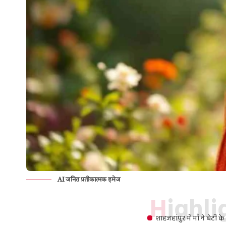
AI जनित प्रतीकात्मक इमेज
Highl
शाहजहांपुर में माँ ने बेटी 