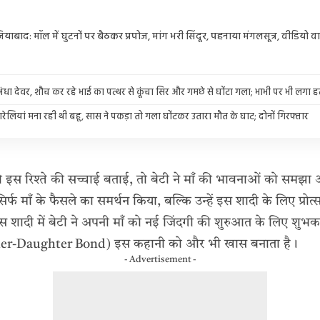
ियाबाद: मॉल में घुटनों पर बैठकर प्रपोज, मांग भरी सिंदूर, पहनाया मंगलसूत्र, वीडियो 
ं अंधा देवर, शौच कर रहे भाई का पत्थर से कूंचा सिर और गमछे से घोंटा गला; भाभी पर भी लगा
ंगरेलियां मना रही थी बहू, सास ने पकड़ा तो गला घोंटकर उतारा मौत के घाट; दोनों गिरफ्तार
ो इस रिश्ते की सच्चाई बताई, तो बेटी ने माँ की भावनाओं को समझा
्फ माँ के फैसले का समर्थन किया, बल्कि उन्हें इस शादी के लिए प्रो
 इस शादी में बेटी ने अपनी माँ को नई जिंदगी की शुरुआत के लिए शुभका
ther-Daughter Bond) इस कहानी को और भी खास बनाता है।
- Advertisement -