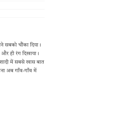
िसने सबको चौंका दिया।
छ और ही रंग दिखाया।
ादी में सबसे खास बात
ा अब गाँव-गाँव में