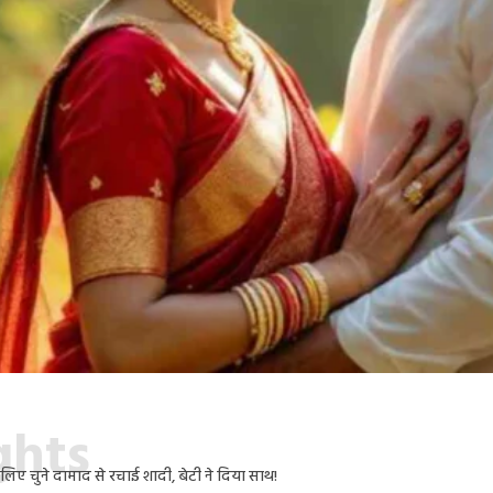
ights
के लिए चुने दामाद से रचाई शादी, बेटी ने दिया साथ!