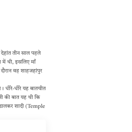
ा देहांत तीन साल पहले
में थी, इसलिए माँ
 दौरान वह शाहजहांपुर
या। धीरे-धीरे यह बातचीत
रानी की बात यह थी कि
ला डालकर शादी (Temple