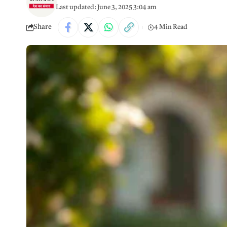
Last updated: June 3, 2025 3:04 am
Share
4 Min Read