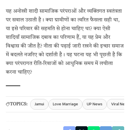
यह अनोखी शादी सामाजिक परंपराओं और व्यक्तिगत स्वतंत्रता
पर सवाल उठाती है। क्या ग्रामीणों का त्वरित फैसला सही था,
या इसे परिवार की सहमति से होना चाहिए था? क्या ऐसी
शादियाँ सामाजिक दबाव का परिणाम हैं, या यह प्रेम और
विश्वास की जीत है? नीता की पढ़ाई जारी रखने की इच्छा समाज
में बदलते नजरिए को दर्शाती है। यह घटना यह भी पूछती है कि
क्या परंपरागत रीति-रिवाजों को आधुनिक समय में लचीला
करना चाहिए?
Jamui
Love Marriage
UP News
Viral News
TOPICS: