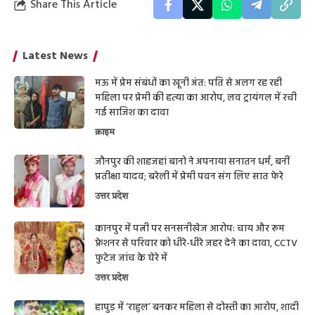
Share This Article
Latest News
मऊ में प्रेम संबंधों का खूनी अंत: पति से अलग रह रही
महिला पर प्रेमी की हत्या का आरोप, लव ट्रायंगल में रची
गई साजिश का दावा
क्राइम
जौनपुर की शाहजहां बानो ने अपनाया सनातन धर्म, बनीं
प्रतीक्षा यादव; बरेली में प्रेमी पवन संग लिए सात फेरे
उत्तर प्रदेश
कानपुर में पत्नी पर सनसनीखेज आरोप: चाय और रूम
फ्रेशनर से परिवार को धीरे-धीरे जहर देने का दावा, CCTV
फुटेज जांच के घेरे में
उत्तर प्रदेश
हापुड़ में ‘राहुल’ बनकर महिला से दोस्ती का आरोप, शादी