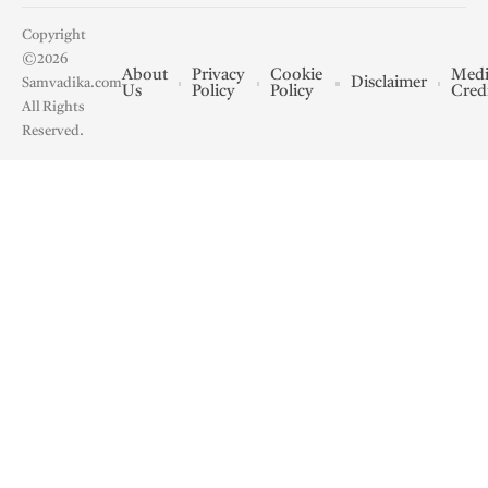
Copyright
©2026
About
Privacy
Cookie
Medi
Disclaimer
Samvadika.com
Us
Policy
Policy
Cred
All Rights
Reserved.