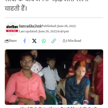
चाहती हैं।
Samvadika Desk
Published: June 26, 2025
Last updated: June 26, 2025 9:40 pm
Share
3 Min Read