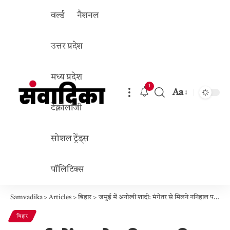
वर्ल्ड
नैशनल
उत्तर प्रदेश
मध्य प्रदेश
1
Aa
Font
टेक्नोलॉजी
Resizer
सोशल ट्रेंड्स
पॉलिटिक्स
Samvadika
>
Articles
>
बिहार
>
जमुई में अनोखी शादी: मंगेतर से मिलने ननिहाल पहुंचे गोलू की ग्रामीणों ने कराई मंदिर में शादी!
बिहार