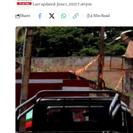
Last updated: June 1, 2025 7:40 pm
Share
4 Min Read