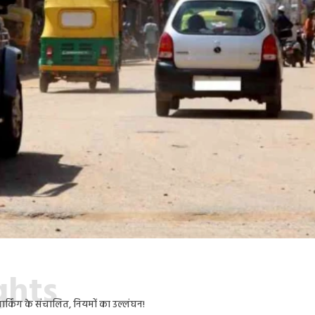
ights
पार्किंग के संचालित, नियमों का उल्लंघन!