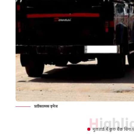
प्रतीकात्मक इमेज
Highl
मुलताई में कुछ बैंक बिना 