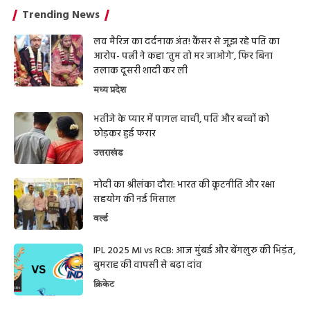
Trending News
लव मैरिज का दर्दनाक अंत! कैंसर से जूझ रहे पति का
आरोप- पत्नी ने कहा ‘तुम तो मर जाओगे’, फिर बिना
तलाक दूसरी शादी कर ली
मध्य प्रदेश
भतीजे के प्यार में पागल चाची, पति और बच्चों को
छोड़कर हुई फरार
उत्तराखंड
मोदी का श्रीलंका दौरा: भारत की कूटनीति और रक्षा
सहयोग की नई मिसाल
वर्ल्ड
IPL 2025 MI vs RCB: आज मुंबई और बेंगलुरु की भिड़ंत,
बुमराह की वापसी से बढ़ा दांव
क्रिकेट