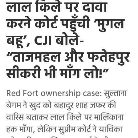
लाल किले पर दावा
करने कोर्ट पहुँची ‘मुगल
बहू’, CJI बोले-
“ताजमहल और फतेहपुर
सीकरी भी माँग लो!”
Red Fort ownership case: सुल्ताना
बेगम ने खुद को बहादुर शाह जफर की
वारिस बताकर लाल किले पर मालिकाना
हक माँगा, लेकिन सुप्रीम कोर्ट ने याचिका