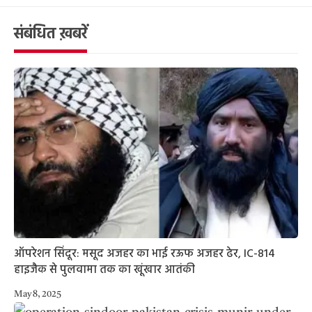
संबंधित ख़बरें
ऑपरेशन सिंदूर: मसूद अजहर का भाई रऊफ अजहर ढेर, IC-814
हाइजैक से पुलवामा तक का खूंखार आतंकी
May 8, 2025