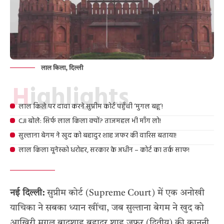
लाल किला, दिल्ली
Highlights
लाल किले पर दावा करने सुप्रीम कोर्ट पहुँची ‘मुगल बहू’!
CJI बोले: सिर्फ लाल किला क्यों? ताजमहल भी माँग लो!
सुल्ताना बेगम ने खुद को बहादुर शाह जफर की वारिस बताया!
लाल किला यूनेस्को धरोहर, सरकार के अधीन – कोर्ट का तर्क साफ!
नई दिल्ली:
सुप्रीम कोर्ट (Supreme Court) में एक अनोखी
याचिका ने सबका ध्यान खींचा, जब सुल्ताना बेगम ने खुद को
आखिरी मुगल बादशाह बहादुर शाह जफर (द्वितीय) की कानूनी