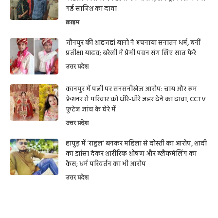
गई साजिश का दावा
क्राइम
जौनपुर की शाहजहां बानो ने अपनाया सनातन धर्म, बनीं
प्रतीक्षा यादव; बरेली में प्रेमी पवन संग लिए सात फेरे
उत्तर प्रदेश
कानपुर में पत्नी पर सनसनीखेज आरोप: चाय और रूम
फ्रेशनर से परिवार को धीरे-धीरे जहर देने का दावा, CCTV
फुटेज जांच के घेरे में
उत्तर प्रदेश
हापुड़ में ‘राहुल’ बनकर महिला से दोस्ती का आरोप, शादी
का झांसा देकर शारीरिक शोषण और ब्लैकमेलिंग का
केस; धर्म परिवर्तन का भी आरोप
उत्तर प्रदेश