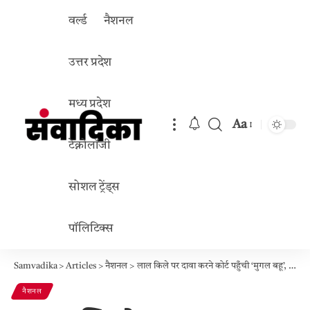
वर्ल्ड
नैशनल
उत्तर प्रदेश
मध्य प्रदेश
Aa
Font
टेक्नोलॉजी
Resizer
सोशल ट्रेंड्स
पॉलिटिक्स
Samvadika
>
Articles
>
नैशनल
>
लाल किले पर दावा करने कोर्ट पहुँची ‘मुगल बहू’, CJI बोले- “ताजमहल और फतेहपुर सीकरी भी माँग लो!”
नैशनल