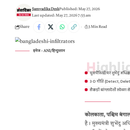
Samvadika Desk
Published: May 27, 2026
Last updated: May 27, 2026 7:55 am
Share
3 Min Read
इमेज - ANI/हिन्दुस्तान
Highl
घुसपैठियों पर शुभेंदु अधि
3-D नीति (Detect, Delete
सैकड़ों बांग्लादेशी स्वेच्छा
कोलकाता, पश्चिम बंगा
है। मुख्यमंत्री शुभेंद