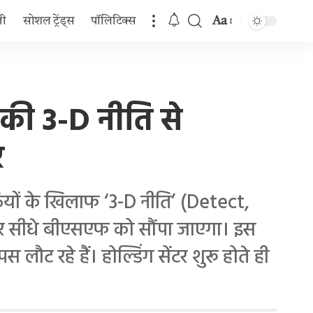
Aa
जी
सोशल ट्रेंड्स
पॉलिटिक्स
Font
Resizer
 की 3-D नीति से
र
ैठियों के खिलाफ ‘3-D नीति’ (Detect,
कर सीधे बीएसएफ को सौंपा जाएगा। इस
 लौट रहे हैं। होल्डिंग सेंटर शुरू होते ही