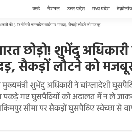
वर्ल्ड
नैशनल
उत्तर प्रदेश
मध्य प्रदेश
टेक्नोलॉ
िकारी की 3-D नीति से बांग्लादेश बॉर्डर पर भगदड़, सैकड़ों लौटने को मजबूर
रत छोड़ो! शुभेंदु अधिकारी
दड़, सैकड़ों लौटने को मजबू
यमंत्री शुभेंदु अधिकारी ने बांग्लादेशी घुसप
पकड़े गए घुसपैठियों को अदालत में न ले जा
मपुर सीमा पर सैकड़ों घुसपैठिए स्वेच्छा से वापस