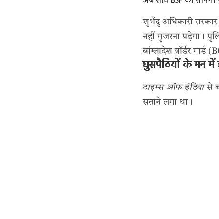
अब सीधे BSF को सौंपेगी
शुभेंदु अधिकारी सरकार 
नहीं गुजरना पड़ेगा। पुल
बांग्लादेश बॉर्डर गार्ड
घुसपैठियों के मन में 
टाइम्स ऑफ इंडिया
से ब
सताने लगा था।