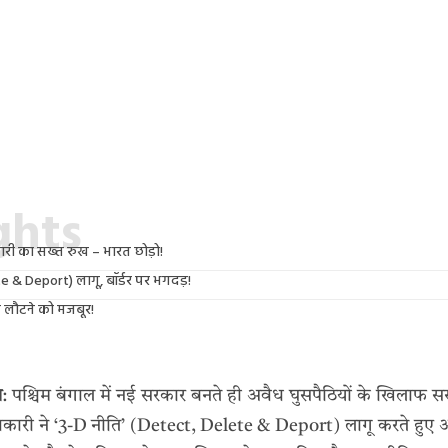
ights
कारी का सख्त रुख – भारत छोड़ो!
 & Deport) लागू, बॉर्डर पर भगदड़!
 से लौटने को मजबूर!
ल
: पश्चिम बंगाल में नई सरकार बनते ही अवैध घुसपैठियों के खिलाफ सख
ु अधिकारी ने ‘3-D नीति’ (Detect, Delete & Deport) लागू करते हुए अ