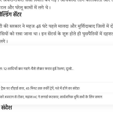
 और अफरा-तफरी जैसी स्थिति बन गई। अधिकांश लोग कोलकाता और आ
होटल और घरेलू कामों में लगे थे।
ोल्डिंग सेंटर
कारी की सरकार ने महज 48 घंटे पहले मालदा और मुर्शिदाबाद जिलों में दो ह
सियों को रखा जाना था। इन सेंटर्स के शुरू होते ही घुसपैठियों में दह
 लगे।
ल: 12 शादियाँ कर गहने-पैसे लेकर फरार हुई रेशमा, दूल्हे..
ट्रैक पर दौड़ाई कार, 45 मिनट तक रुकीं ट्रेनें, नशे में होने का संदेह!
दू को अन्नदान से रोका, मद्रास HC ने लगाई फटकार; सार्वजनिक भूमि सभी के लिए समान
 संदेश