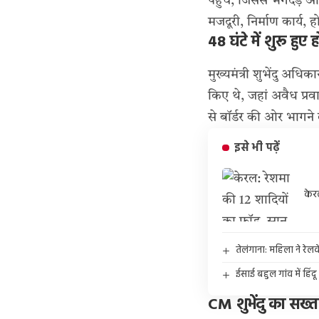
पहुंचे, जिससे भगदड़
मजदूरी, निर्माण कार्य, 
48 घंटे में शुरू हुए ह
मुख्यमंत्री शुभेंदु अधि
किए थे, जहां अवैध प्रवा
से बॉर्डर की ओर भागने
इसे भी पढ़ें
केर
तेलंगाना: महिला ने रेलवे 
ईसाई बहुल गांव में हिं
CM शुभेंदु का सख्त