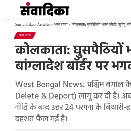
Samvadika
>
Articles
>
अन्य राज्य
>
कोलकाता: घुसपैठियों भारत छोड़ो! शुभेंदु अध
अन्य राज्य
कोलकाता: घुसपैठियों भा
बांग्लादेश बॉर्डर पर भग
West Bengal News: पश्चिम बंगाल के मुख्
Delete & Deport) लागू कर दी है। अब 
नीति के बाद उत्तर 24 परगना के बिथारी-हाकि
दहशत फैल गई है।