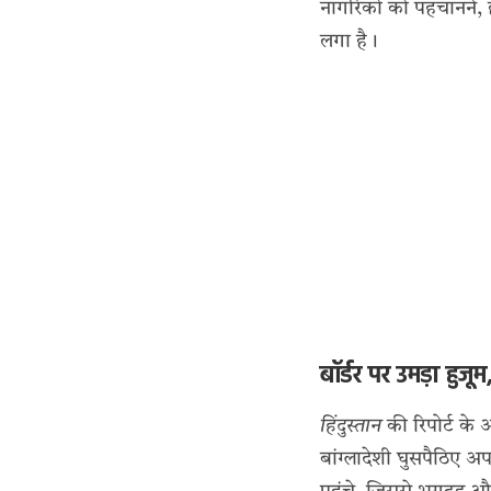
नागरिकों को पहचानने,
लगा है।
बॉर्डर पर उमड़ा हुजू
हिंदुस्तान
की रिपोर्ट के अ
बांग्लादेशी घुसपैठिए अ