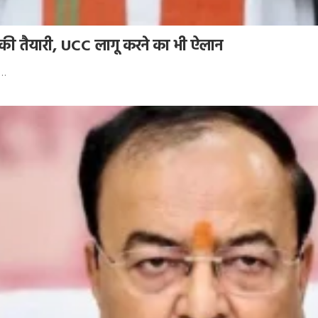
 की तैयारी, UCC लागू करने का भी ऐलान
र…