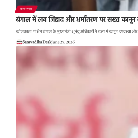
अन्य राज्य
बंगाल में लव जिहाद और धर्मांतरण पर सख्त कानून
कोलकाता: पश्चिम बंगाल के मुख्यमंत्री शुभेंदु अधिकारी ने राज्य में कानून-व्यवस्था औ
Samvadika Desk
June 27, 2026