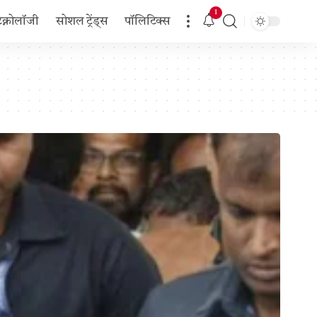
1
टेक्नोलॉजी
सोशल ट्रेंड्स
पॉलिटिक्स