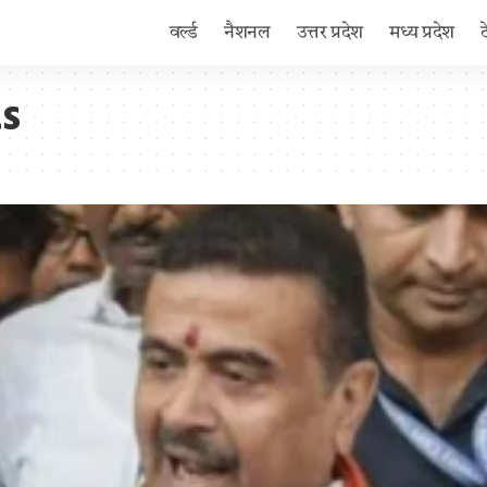
वर्ल्ड
नैशनल
उत्तर प्रदेश
मध्य प्रदेश
ts