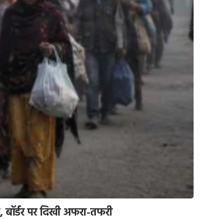
ागे, बॉर्डर पर दिखी अफरा-तफरी