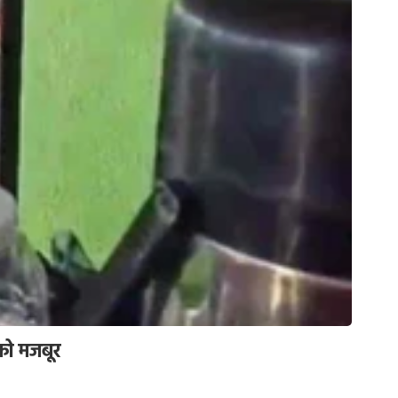
 को मजबूर