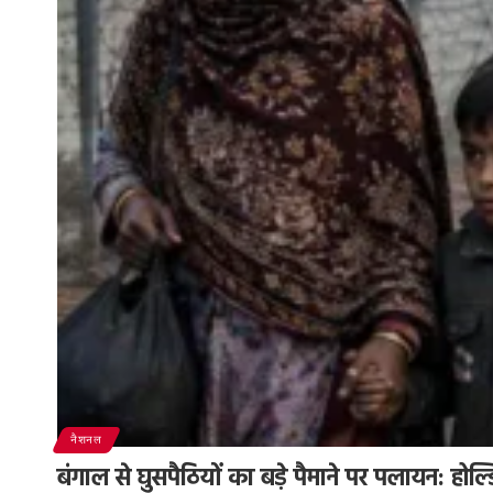
नैशनल
बंगाल से घुसपैठियों का बड़े पैमाने पर पलायन: होल