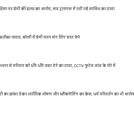
 महिला पर प्रेमी की हत्या का आरोप, लव ट्रायंगल में रची गई साजिश का दावा
रतीक्षा यादव; बरेली में प्रेमी पवन संग लिए सात फेरे
नर से परिवार को धीरे-धीरे जहर देने का दावा, CCTV फुटेज जांच के घेरे में
शादी का झांसा देकर शारीरिक शोषण और ब्लैकमेलिंग का केस; धर्म परिवर्तन का भी आरो