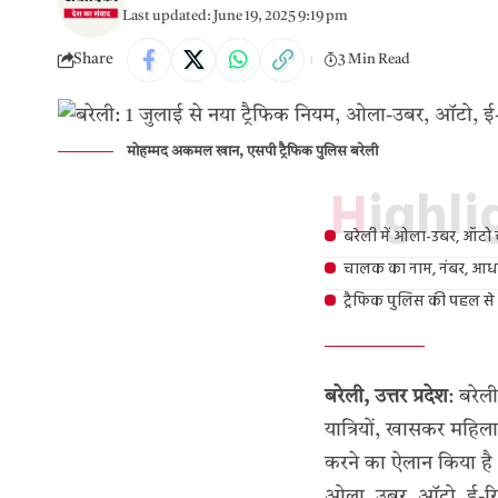
Last updated: June 19, 2025 9:19 pm
Share
3 Min Read
मोहम्मद अकमल खान, एसपी ट्रैफिक पुलिस बरेली
Highl
बरेली में ओला-उबर, ऑटो 
चालक का नाम, नंबर, आधार व
ट्रैफिक पुलिस की पहल से बढ़
बरेली, उत्तर प्रदेश
: बरेल
यात्रियों, खासकर महिला
करने का ऐलान किया है
ओला, उबर, ऑटो, ई-रिक्श