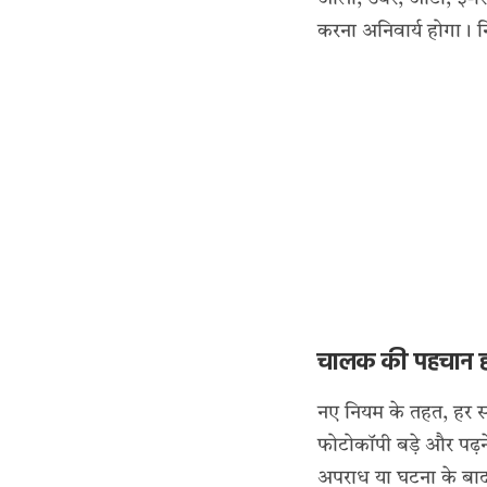
करना अनिवार्य होगा। न
चालक की पहचान हो
नए नियम के तहत, हर स
फोटोकॉपी बड़े और पढ़न
अपराध या घटना के बा