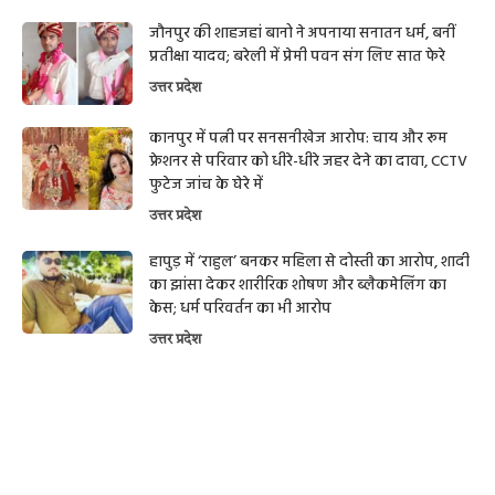
जौनपुर की शाहजहां बानो ने अपनाया सनातन धर्म, बनीं
प्रतीक्षा यादव; बरेली में प्रेमी पवन संग लिए सात फेरे
उत्तर प्रदेश
कानपुर में पत्नी पर सनसनीखेज आरोप: चाय और रूम
फ्रेशनर से परिवार को धीरे-धीरे जहर देने का दावा, CCTV
फुटेज जांच के घेरे में
उत्तर प्रदेश
हापुड़ में ‘राहुल’ बनकर महिला से दोस्ती का आरोप, शादी
का झांसा देकर शारीरिक शोषण और ब्लैकमेलिंग का
केस; धर्म परिवर्तन का भी आरोप
उत्तर प्रदेश