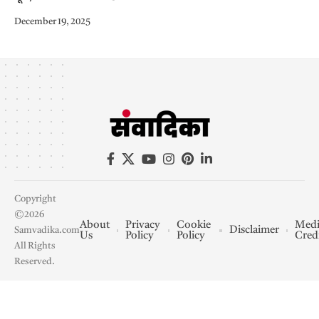
December 19, 2025
Copyright
©2026
About
Privacy
Cookie
Medi
Disclaimer
Samvadika.com
Us
Policy
Policy
Cred
All Rights
Reserved.