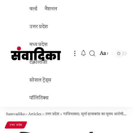
वर्ल्ड
नैशनल
उत्तर प्रदेश
मध्य प्रदेश
Aa
Font
टेक्नोलॉजी
Resizer
सोशल ट्रेंड्स
पॉलिटिक्स
Samvadika
>
Articles
>
उत्तर प्रदेश
>
गाजियाबाद: सूर्या हत्याकांड का मुख्य आरोपी असद एनकाउंटर में ढेर, पुलिस ने किया सख्त एक्शन
उत्तर प्रदेश