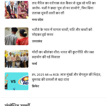
लव मैरिज का दर्दनाक अंत! कैंसर से जूझ रहे पति का
आरोप- पत्नी ने कहा ‘तुम तो मर जाओगे’, फिर बिना
तलाक दूसरी शादी कर ली
मध्य प्रदेश
भतीजे के प्यार में पागल चाची, पति और बच्चों को
छोड़कर हुई फरार
उत्तराखंड
मोदी का श्रीलंका दौरा: भारत की कूटनीति और रक्षा
सहयोग की नई मिसाल
वर्ल्ड
IPL 2025 MI vs RCB: आज मुंबई और बेंगलुरु की भिड़ंत,
बुमराह की वापसी से बढ़ा दांव
क्रिकेट