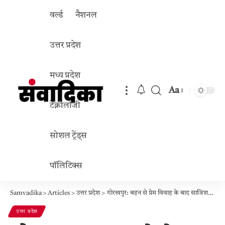
वर्ल्ड
नैशनल
उत्तर प्रदेश
मध्य प्रदेश
Aa
Font
टेक्नोलॉजी
Resizer
सोशल ट्रेंड्स
पॉलिटिक्स
Samvadika
>
Articles
>
उत्तर प्रदेश
>
गोरखपुर: बहन से प्रेम विवाह के बाद साजिश, पूरे परिवार का ब्रेनवॉश कर धर्मांतरण का दबाव, संपत्ति हड़पने का आरोप
उत्तर प्रदेश