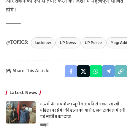
और तकनीकी रूप से तैयार करने की दिशा में महत्वपूर्ण साबित
होंगे।
Lucknow
UP News
UP Police
Yogi Aditya
TOPICS:
Share This Article
Latest News
मऊ में प्रेम संबंधों का खूनी अंत: पति से अलग रह रही
महिला पर प्रेमी की हत्या का आरोप, लव ट्रायंगल में रची
गई साजिश का दावा
क्राइम