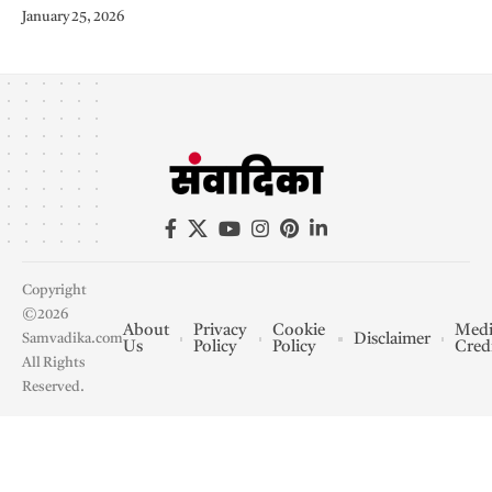
January 25, 2026
Copyright
©2026
About
Privacy
Cookie
Medi
Disclaimer
Samvadika.com
Us
Policy
Policy
Cred
All Rights
Reserved.