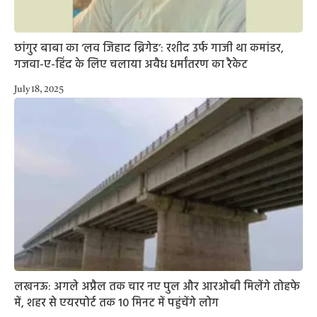
छांगुर बाबा का ‘लव जिहाद ब्रिगेड’: रशीद उर्फ गाजी था कमांडर,
गजवा-ए-हिंद के लिए चलाया अवैध धर्मांतरण का रैकेट
July 18, 2025
लखनऊ: अगले अप्रैल तक चार नए पुल और आरओबी मिलेंगे तोहफे
में, शहर से एयरपोर्ट तक 10 मिनट में पहुंचेंगे लोग