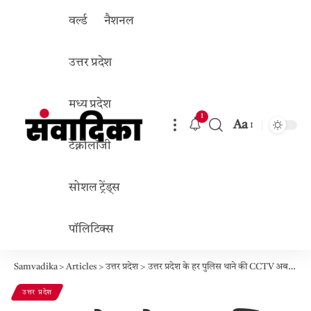
वर्ल्ड
नैशनल
उत्तर प्रदेश
मध्य प्रदेश
1
Aa
Font
टेक्नोलॉजी
Resizer
सोशल ट्रेंड्स
पॉलिटिक्स
Samvadika
>
Articles
>
उत्तर प्रदेश
>
उत्तर प्रदेश के हर पुलिस थाने की CCTV अब लाइव मॉनिटरिंग पर, योगी आदित्यनाथ ने सेंट्रल कंट्रोल सिस्टम बनाने का आदेश दिया
उत्तर प्रदेश