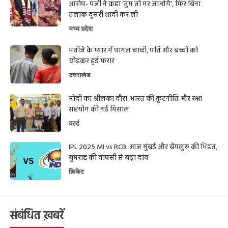
आरोप- पत्नी ने कहा ‘तुम तो मर जाओगे’, फिर बिना
तलाक दूसरी शादी कर ली
मध्य प्रदेश
भतीजे के प्यार में पागल चाची, पति और बच्चों को
छोड़कर हुई फरार
उत्तराखंड
मोदी का श्रीलंका दौरा: भारत की कूटनीति और रक्षा
सहयोग की नई मिसाल
वर्ल्ड
IPL 2025 MI vs RCB: आज मुंबई और बेंगलुरु की भिड़ंत,
बुमराह की वापसी से बढ़ा दांव
क्रिकेट
संबंधित ख़बरें