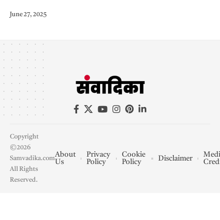
June 27, 2025
Copyright
©2026
About
Privacy
Cookie
Medi
Disclaimer
Samvadika.com
Us
Policy
Policy
Cred
All Rights
Reserved.