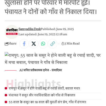
खुलासा होने पर परिवार में मारपीट हुई।
पंचायत ने दोनों को गाँव से निकाल दिया।
Samvadika Desk
Published: June 19, 2025
Last updated: June 19, 2025 12:18 am
Share
3 Min Read
AI जनित प्रतीकात्मक इमेज - संवादिका
Highlights
रामपुर में ससुर ने होने वाली बहू से रचाई शादी, बवाल मचा!
पंचायत ने ससुर और नवविवाहिता को गाँव से निकाला!
55 साल के ससुर का 18 साल की युवती संग प्रेम, गाँव में हंगामा!