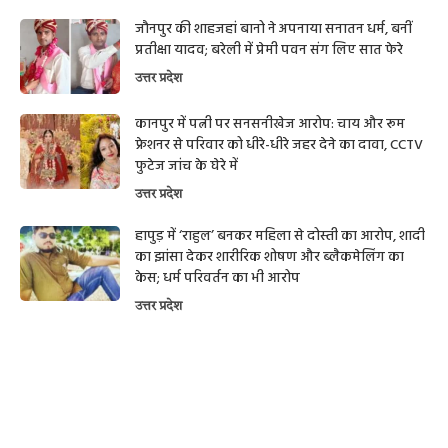
जौनपुर की शाहजहां बानो ने अपनाया सनातन धर्म, बनीं
प्रतीक्षा यादव; बरेली में प्रेमी पवन संग लिए सात फेरे
उत्तर प्रदेश
कानपुर में पत्नी पर सनसनीखेज आरोप: चाय और रूम
फ्रेशनर से परिवार को धीरे-धीरे जहर देने का दावा, CCTV
फुटेज जांच के घेरे में
उत्तर प्रदेश
हापुड़ में ‘राहुल’ बनकर महिला से दोस्ती का आरोप, शादी
का झांसा देकर शारीरिक शोषण और ब्लैकमेलिंग का
केस; धर्म परिवर्तन का भी आरोप
उत्तर प्रदेश