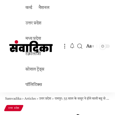
वर्ल्ड
नैशनल
उत्तर प्रदेश
मध्य प्रदेश
Aa
Font
टेक्नोलॉजी
Resizer
सोशल ट्रेंड्स
पॉलिटिक्स
Samvadika
>
Articles
>
उत्तर प्रदेश
>
रामपुर: 55 साल के ससुर ने होने वाली बहू से रचाई शादी, घर में मचा बवाल, पंचायत ने गाँव से निकाला
उत्तर प्रदेश