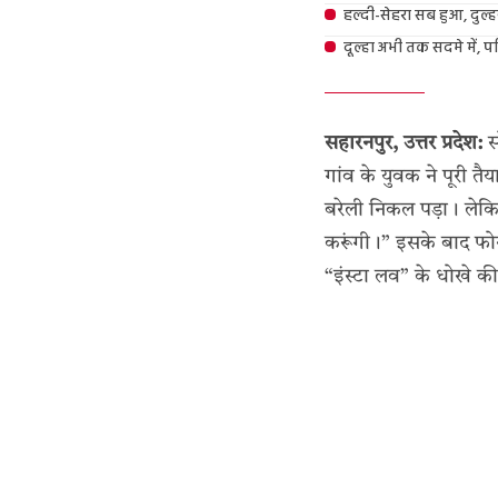
हल्दी-सेहरा सब हुआ, दुल्
दूल्हा अभी तक सदमे में, पर
सहारनपुर, उत्तर प्रदेश:
स
गांव के युवक ने पूरी त
बरेली निकल पड़ा। लेकिन
करूंगी।” इसके बाद फोन
“इंस्टा लव” के धोखे की