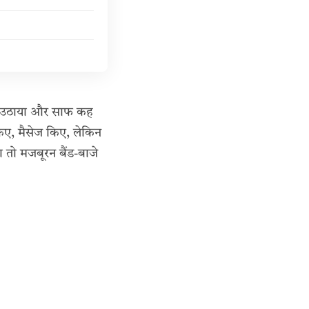
 फोन उठाया और साफ कह
किए, मैसेज किए, लेकिन
 तो मजबूरन बैंड-बाजे