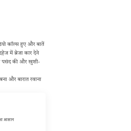
ियो कॉल्स हुए और बातें
 में ब्रेजा कार देने
़ी पसंद की और खुशी-
्हा बना और बारात रवाना
हुआ आसान