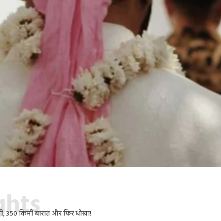
ights
शादी, 350 किमी बारात और फिर धोखा!