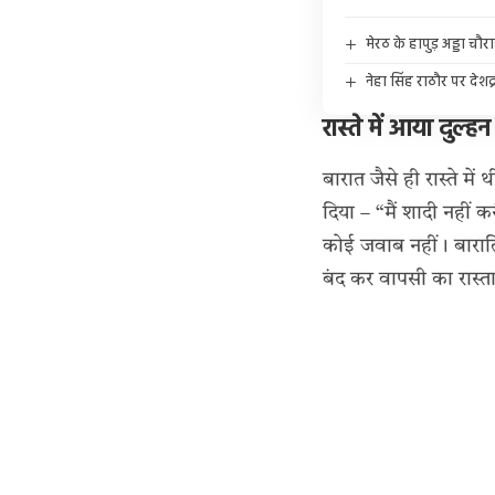
मेरठ के हापुड़ अड्डा 
नेहा सिंह राठौर पर दे
रास्ते में आया दुल
बारात जैसे ही रास्ते म
दिया – “मैं शादी नहीं
कोई जवाब नहीं। बाराति
बंद कर वापसी का रास्त