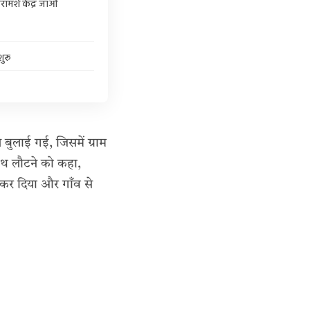
ामर्श केंद्र जाओ
ुरू
 बुलाई गई, जिसमें ग्राम
साथ लौटने को कहा,
 कर दिया और गाँव से