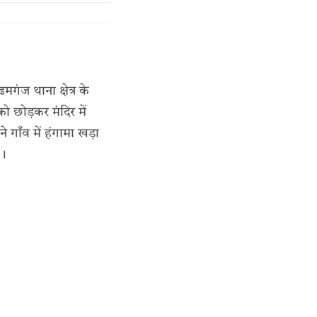
गंज थाना क्षेत्र के
ो छोड़कर मंदिर में
े गाँव में हंगामा खड़ा
ा।