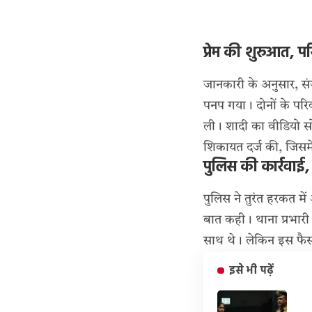
प्रेम की शुरुआत, परि
जानकारी के अनुसार, संज
पनप गया। दोनों के परि
ली। शादी का वीडियो सोश
शिकायत दर्ज की, जिसम
पुलिस की कार्रवाई
पुलिस ने तुरंत हरकत म
बात कही। थाना प्रभारी न
साथ थे। लेकिन इस फैसल
इसे भी पढ़ें