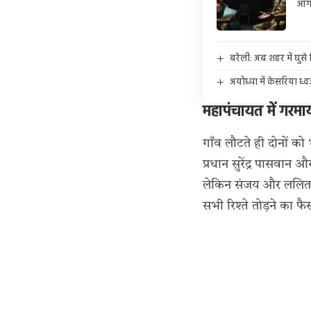
आगर
बरेली: अब शहर में घुस
अयोध्या में केसरिया ध
महापंचायत में गरमा
गाँव लौटते ही दोनों को
प्रधान सुरेंद्र पासवान
लेकिन संजय और ललिता स
सभी रिश्ते तोड़ने का फ