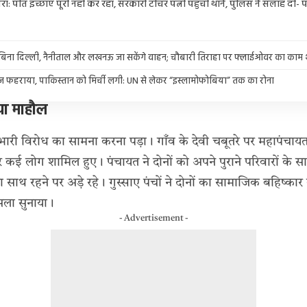
ा: पति इच्छाएँ पूरी नहीं कर रहा, सरकारी टीचर पत्नी पहुँची थाने, पुलिस ने सलाह दी- पर
े बिना दिल्ली, नैनीताल और लखनऊ जा सकेंगे वाहन; चौबारी तिराहा पर फ्लाईओवर का काम श
्वज फहराया, पाकिस्तान को मिर्ची लगी: UN से लेकर “इस्लामोफोबिया” तक का रोना
या माहौल
 भारी विरोध का सामना करना पड़ा। गाँव के देवी चबूतरे पर महापंचायत
 और कई लोग शामिल हुए। पंचायत ने दोनों को अपने पुराने परिवारों के 
ाथ रहने पर अड़े रहे। गुस्साए पंचों ने दोनों का सामाजिक बहिष्कार
ैसला सुनाया।
- Advertisement -