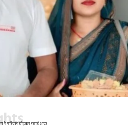
ights
जय ने परिवार छोड़कर रचाई शाद!