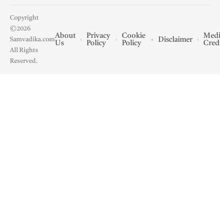
Copyright
©2026
About
Privacy
Cookie
Medi
Disclaimer
Samvadika.com
Us
Policy
Policy
Cred
All Rights
Reserved.