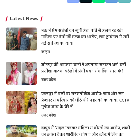
Latest News
मऊ में प्रेम संबंधों का खूनी अंत: पति से अलग रह रही
महिला पर प्रेमी की हत्या का आरोप, लव ट्रायंगल में रची
गई साजिश का दावा
क्राइम
जौनपुर की शाहजहां बानो ने अपनाया सनातन धर्म, बनीं
प्रतीक्षा यादव; बरेली में प्रेमी पवन संग लिए सात फेरे
उत्तर प्रदेश
कानपुर में पत्नी पर सनसनीखेज आरोप: चाय और रूम
फ्रेशनर से परिवार को धीरे-धीरे जहर देने का दावा, CCTV
फुटेज जांच के घेरे में
उत्तर प्रदेश
हापुड़ में ‘राहुल’ बनकर महिला से दोस्ती का आरोप, शादी
का झांसा देकर शारीरिक शोषण और ब्लैकमेलिंग का