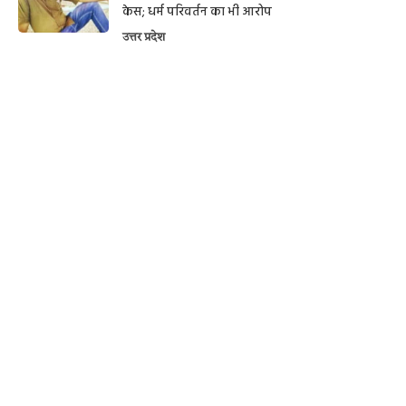
केस; धर्म परिवर्तन का भी आरोप
उत्तर प्रदेश