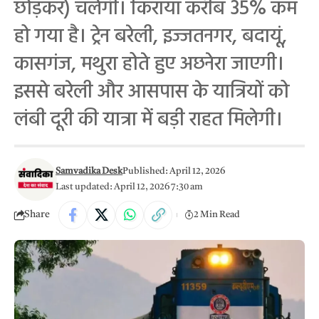
छोड़कर) चलेगी। किराया करीब 35% कम
हो गया है। ट्रेन बरेली, इज्जतनगर, बदायूं,
कासगंज, मथुरा होते हुए अछनेरा जाएगी।
इससे बरेली और आसपास के यात्रियों को
लंबी दूरी की यात्रा में बड़ी राहत मिलेगी।
Samvadika Desk
Published: April 12, 2026
Last updated: April 12, 2026 7:30 am
Share
2 Min Read