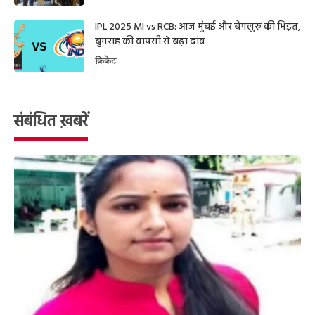
IPL 2025 MI vs RCB: आज मुंबई और बेंगलुरु की भिड़ंत,
बुमराह की वापसी से बढ़ा दांव
क्रिकेट
संबंधित ख़बरें