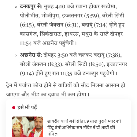
टनकपुर से
: सुबह 4:10 बजे रवाना होकर खटीमा,
पीलीभीत, भोजीपुरा, इज्जतनगर (5:59), बरेली सिटी
(6:15), बरेली जंक्शन (6:31), बदायूं (7:14) होते हुए
कासगंज, सिकंद्राराऊ, हाथरस, मथुरा के रास्ते दोपहर
11:54 बजे अछनेरा पहुंचेगी।
अछनेरा से
: दोपहर 3:50 बजे चलकर बदायूं (7:38),
बरेली जंक्शन (8:33), बरेली सिटी (8:50), इज्जतनगर
(9:14) होते हुए रात 11:35 बजे टनकपुर पहुंचेगी।
ट्रेन में पर्याप्त कोच होने से यात्रियों को सीट मिलना आसान हो
जाएगा और भीड़ का दबाव भी कम होगा।
इसे भी पढ़ें
शाबरीन बानो बनी सीता, 9 साल पुराने प्यार को
हिंदू प्रेमी अभिषेक संग मंदिर में दी शादी की
मंजिल