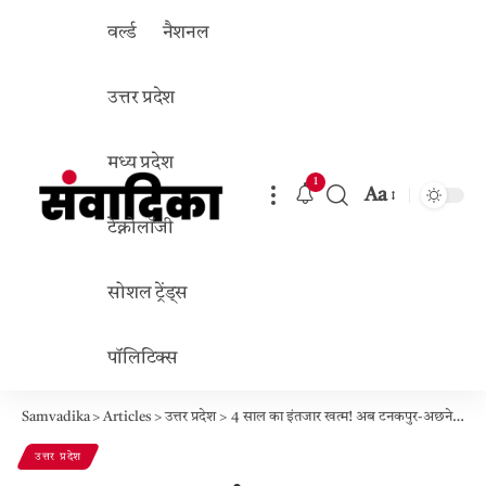
वर्ल्ड
नैशनल
उत्तर प्रदेश
मध्य प्रदेश
1
Aa
Font
टेक्नोलॉजी
Resizer
सोशल ट्रेंड्स
पॉलिटिक्स
Samvadika
>
Articles
>
उत्तर प्रदेश
>
4 साल का इंतजार खत्म! अब टनकपुर-अछनेरा ट्रेन बनी एक्सप्रेस, किराया घटा और सफर हुआ आसान
उत्तर प्रदेश