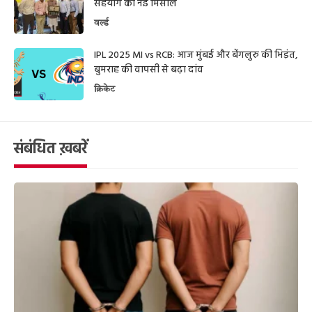
सहयोग की नई मिसाल
वर्ल्ड
IPL 2025 MI vs RCB: आज मुंबई और बेंगलुरु की भिड़ंत,
बुमराह की वापसी से बढ़ा दांव
क्रिकेट
संबंधित ख़बरें