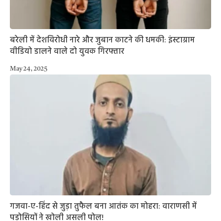
बरेली में देशविरोधी नारे और जुबान काटने की धमकी: इंस्टाग्राम
वीडियो डालने वाले दो युवक गिरफ्तार
May 24, 2025
गजवा-ए-हिंद से जुड़ा तुफैल बना आतंक का मोहरा: वाराणसी में
पड़ोसियों ने खोली असली पोल!