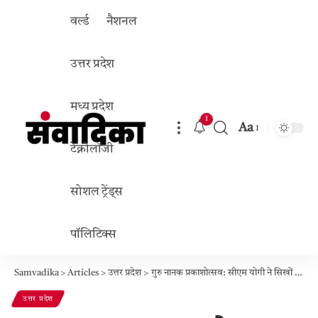
वर्ल्ड
नैशनल
उत्तर प्रदेश
मध्य प्रदेश
1
Aa
Font
टेक्नोलॉजी
Resizer
सोशल ट्रेंड्स
पॉलिटिक्स
Samvadika
>
Articles
>
उत्तर प्रदेश
>
गुरु नानक प्रकाशोत्सव: सीएम योगी ने सिखों के धर्मांतरण पर जताई चिंता, समाज से की जांच की अपील
उत्तर प्रदेश