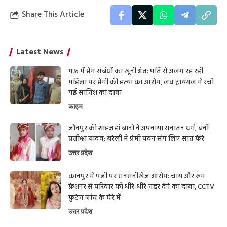
Share This Article
Latest News
मऊ में प्रेम संबंधों का खूनी अंत: पति से अलग रह रही
महिला पर प्रेमी की हत्या का आरोप, लव ट्रायंगल में रची
गई साजिश का दावा
क्राइम
जौनपुर की शाहजहां बानो ने अपनाया सनातन धर्म, बनीं
प्रतीक्षा यादव; बरेली में प्रेमी पवन संग लिए सात फेरे
उत्तर प्रदेश
कानपुर में पत्नी पर सनसनीखेज आरोप: चाय और रूम
फ्रेशनर से परिवार को धीरे-धीरे जहर देने का दावा, CCTV
फुटेज जांच के घेरे में
उत्तर प्रदेश