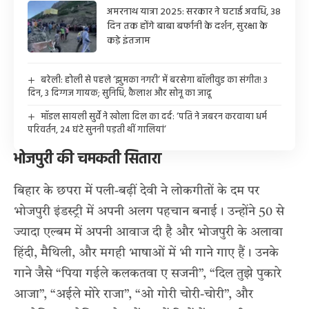
अमरनाथ यात्रा 2025: सरकार ने घटाई अवधि, 38
दिन तक होंगे बाबा बर्फानी के दर्शन, सुरक्षा के
कड़े इंतजाम
बरेली: होली से पहले ‘झुमका नगरी’ में बरसेगा बॉलीवुड का संगीत! 3
दिन, 3 दिग्गज गायक; सुनिधि, कैलाश और सोनू का जादू
मॉडल सायली सुर्वे ने खोला दिल का दर्द: ‘पति ने जबरन करवाया धर्म
परिवर्तन, 24 घंटे सुननी पड़ती थीं गालियां’
भोजपुरी की चमकती सितारा
बिहार के छपरा में पली-बढ़ीं देवी ने लोकगीतों के दम पर
भोजपुरी इंडस्ट्री में अपनी अलग पहचान बनाई। उन्होंने 50 से
ज्यादा एल्बम में अपनी आवाज दी है और भोजपुरी के अलावा
हिंदी, मैथिली, और मगही भाषाओं में भी गाने गाए हैं। उनके
गाने जैसे “पिया गईले कलकतवा ए सजनी”, “दिल तुझे पुकारे
आजा”, “अईले मोरे राजा”, “ओ गोरी चोरी-चोरी”, और