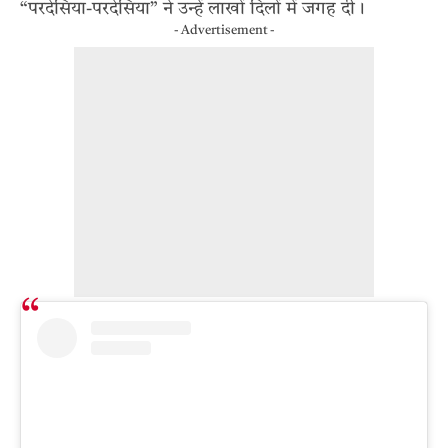
“परदेसिया-परदेसिया” ने उन्हें लाखों दिलों में जगह दी।
- Advertisement -