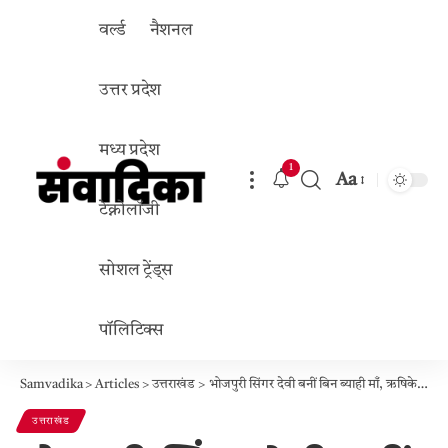
वर्ल्ड
नैशनल
उत्तर प्रदेश
मध्य प्रदेश
1
Aa
Font
टेक्नोलॉजी
Resizer
सोशल ट्रेंड्स
पॉलिटिक्स
Samvadika
>
Articles
>
उत्तराखंड
>
भोजपुरी सिंगर देवी बनीं बिन ब्याही माँ, ऋषिकेश में बेटे को दिया जन्म, फैंस बोले- मिसाल कायम की
उत्तराखंड