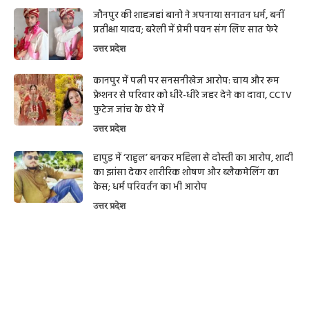
जौनपुर की शाहजहां बानो ने अपनाया सनातन धर्म, बनीं
प्रतीक्षा यादव; बरेली में प्रेमी पवन संग लिए सात फेरे
उत्तर प्रदेश
कानपुर में पत्नी पर सनसनीखेज आरोप: चाय और रूम
फ्रेशनर से परिवार को धीरे-धीरे जहर देने का दावा, CCTV
फुटेज जांच के घेरे में
उत्तर प्रदेश
हापुड़ में ‘राहुल’ बनकर महिला से दोस्ती का आरोप, शादी
का झांसा देकर शारीरिक शोषण और ब्लैकमेलिंग का
केस; धर्म परिवर्तन का भी आरोप
उत्तर प्रदेश