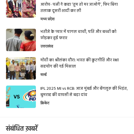
आरोप- पत्नी ने कहा ‘तुम तो मर जाओगे’, फिर बिना
तलाक दूसरी शादी कर ली
मध्य प्रदेश
भतीजे के प्यार में पागल चाची, पति और बच्चों को
छोड़कर हुई फरार
उत्तराखंड
मोदी का श्रीलंका दौरा: भारत की कूटनीति और रक्षा
सहयोग की नई मिसाल
वर्ल्ड
IPL 2025 MI vs RCB: आज मुंबई और बेंगलुरु की भिड़ंत,
बुमराह की वापसी से बढ़ा दांव
क्रिकेट
संबंधित ख़बरें