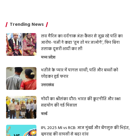
Trending News
लव मैरिज का दर्दनाक अंत! कैंसर से जूझ रहे पति का
आरोप- पत्नी ने कहा ‘तुम तो मर जाओगे’, फिर बिना
तलाक दूसरी शादी कर ली
मध्य प्रदेश
भतीजे के प्यार में पागल चाची, पति और बच्चों को
छोड़कर हुई फरार
उत्तराखंड
मोदी का श्रीलंका दौरा: भारत की कूटनीति और रक्षा
सहयोग की नई मिसाल
वर्ल्ड
IPL 2025 MI vs RCB: आज मुंबई और बेंगलुरु की भिड़ंत,
बुमराह की वापसी से बढ़ा दांव