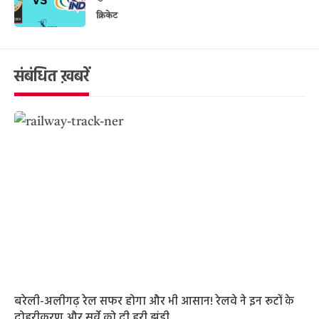
क्रिकेट
संबंधित ख़बरें
बरेली-अलीगढ़ रेल सफर होगा और भी आसान! रेलवे ने इन रूटों के
दोहरीकरण और सर्वे को दी हरी झंडी