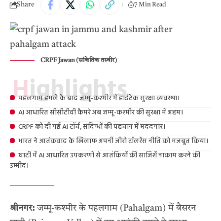
Share
7 Min Read
CRPF Jawan (सांकेतिक तस्वीर)
Highlights
पहलगाम हमले के बाद जम्मू-कश्मीर में हाईटेक सुरक्षा व्यवस्था।
AI आधारित सीसीटीवी कैमरे अब जम्मू-कश्मीर की सुरक्षा में अहम।
CRPF को दी गई AI टॉर्च, संदिग्धों की पहचान में मददगार।
भारत ने आतंकवाद के खिलाफ अपनी जीरो टॉलरेंस नीति को मजबूत किया।
घाटी में AI आधारित उपकरणों से आतंकियों की साजिशें नाकाम करने की
उम्मीद।
श्रीनगर:
जम्मू-कश्मीर के पहलगाम (Pahalgam) में बैसरन