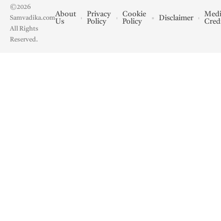
©2026
About
Privacy
Cookie
Medi
Disclaimer
Samvadika.com
Us
Policy
Policy
Cred
All Rights
Reserved.