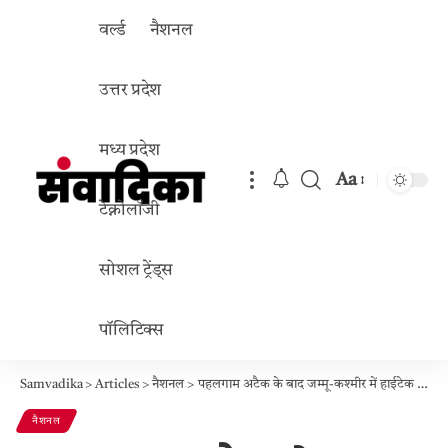
वर्ल्ड
नैशनल
उत्तर प्रदेश
मध्य प्रदेश
Aa
Font
टेक्नोलॉजी
Resizer
सोशल ट्रेंड्स
पॉलिटिक्स
Samvadika
>
Articles
>
नैशनल
>
पहलगाम अटैक के बाद जम्मू-कश्मीर में हाईटेक सुरक्षा: “AI कमांडो” और अत्याधुनिक तकनीक से आतंकियों पर नकेल
नैशनल