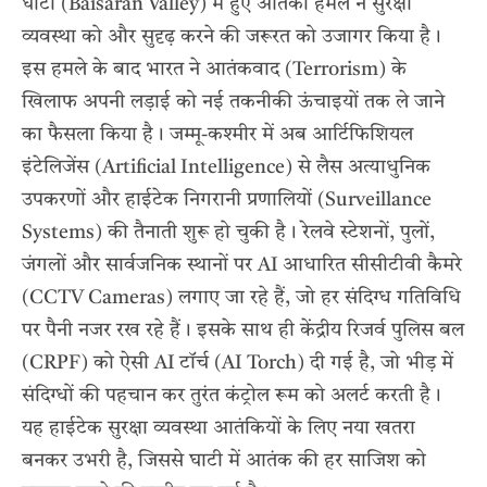
घाटी (Baisaran Valley) में हुए आतंकी हमले ने सुरक्षा
व्यवस्था को और सुदृढ़ करने की जरूरत को उजागर किया है।
इस हमले के बाद भारत ने आतंकवाद (Terrorism) के
खिलाफ अपनी लड़ाई को नई तकनीकी ऊंचाइयों तक ले जाने
का फैसला किया है। जम्मू-कश्मीर में अब आर्टिफिशियल
इंटेलिजेंस (Artificial Intelligence) से लैस अत्याधुनिक
उपकरणों और हाईटेक निगरानी प्रणालियों (Surveillance
Systems) की तैनाती शुरू हो चुकी है। रेलवे स्टेशनों, पुलों,
जंगलों और सार्वजनिक स्थानों पर AI आधारित सीसीटीवी कैमरे
(CCTV Cameras) लगाए जा रहे हैं, जो हर संदिग्ध गतिविधि
पर पैनी नजर रख रहे हैं। इसके साथ ही केंद्रीय रिजर्व पुलिस बल
(CRPF) को ऐसी AI टॉर्च (AI Torch) दी गई है, जो भीड़ में
संदिग्धों की पहचान कर तुरंत कंट्रोल रूम को अलर्ट करती है।
यह हाईटेक सुरक्षा व्यवस्था आतंकियों के लिए नया खतरा
बनकर उभरी है, जिससे घाटी में आतंक की हर साजिश को