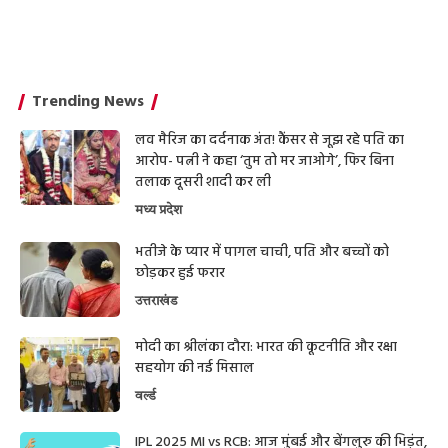
Trending News
लव मैरिज का दर्दनाक अंत! कैंसर से जूझ रहे पति का
आरोप- पत्नी ने कहा ‘तुम तो मर जाओगे’, फिर बिना
तलाक दूसरी शादी कर ली
मध्य प्रदेश
भतीजे के प्यार में पागल चाची, पति और बच्चों को
छोड़कर हुई फरार
उत्तराखंड
मोदी का श्रीलंका दौरा: भारत की कूटनीति और रक्षा
सहयोग की नई मिसाल
वर्ल्ड
IPL 2025 MI vs RCB: आज मुंबई और बेंगलुरु की भिड़ंत,