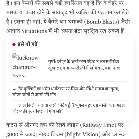
हैं। इन कैमरों की सबसे बड़ी खासियत यह है कि ये चेहरे पर
मास्क या कवर होने के बावजूद भी व्यक्ति की पहचान कर लेते
हैं। इतना ही नहीं, ये कैमरे बम धमाकों (Bomb Blasts) जैसी
आपात Situations में भी अपना डेटा सुरक्षित रख सकते हैं।
इसे भी पढ़ें
यूपी: छांगुर के धर्मांतरण रैकेट में सनसनीखेज
खुलासा, 4 अफसरों की मिलीभगत, बड़ा जाल
गैर मुस्लिमों का अवैध धर्मांतरण पर सिख और सिंधी समाज का गुस्सा,
सीएम योगी से फांसी की माँग
लाल किले पर दावा करने कोर्ट पहुँची ‘मुगल बहू’, CJI बोले- “ताजमहल
और फतेहपुर सीकरी भी माँग लो!”
कटरा से श्रीनगर तक की रेलवे लाइन (Railway Line) पर
3000 से ज्यादा नाइट विजन (Night Vision) और ब्लास्ट-