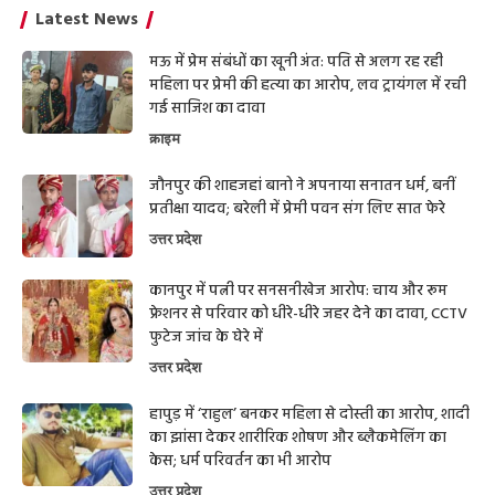
Latest News
मऊ में प्रेम संबंधों का खूनी अंत: पति से अलग रह रही
महिला पर प्रेमी की हत्या का आरोप, लव ट्रायंगल में रची
गई साजिश का दावा
क्राइम
जौनपुर की शाहजहां बानो ने अपनाया सनातन धर्म, बनीं
प्रतीक्षा यादव; बरेली में प्रेमी पवन संग लिए सात फेरे
उत्तर प्रदेश
कानपुर में पत्नी पर सनसनीखेज आरोप: चाय और रूम
फ्रेशनर से परिवार को धीरे-धीरे जहर देने का दावा, CCTV
फुटेज जांच के घेरे में
उत्तर प्रदेश
हापुड़ में ‘राहुल’ बनकर महिला से दोस्ती का आरोप, शादी
का झांसा देकर शारीरिक शोषण और ब्लैकमेलिंग का
केस; धर्म परिवर्तन का भी आरोप
उत्तर प्रदेश